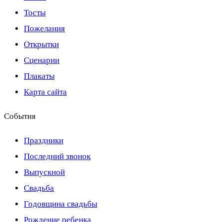
Тосты
Пожелания
Открытки
Сценарии
Плакаты
Карта сайта
События
Праздники
Последний звонок
Выпускной
Свадьба
Годовщина свадьбы
Рождение ребенка