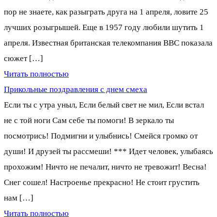
пор не знаете, как разыграть друга на 1 апреля, ловите 25
лучших розыгрышей. Еще в 1957 году любили шутить 1
апреля. Известная британская телекомпания ВВС показала
сюжет […]
Читать полностью
Прикольные поздравления с днем смеха
Если ты с утра уныл, Если белый свет не мил, Если встал
не с той ноги Сам себе ты помоги! В зеркало ты
посмотрись! Подмигни и улыбнись! Смейся громко от
души! И друзей ты рассмеши! *** Идет человек, улыбаясь
прохожим! Ничто не печалит, ничто не тревожит! Весна!
Снег сошел! Настроенье прекрасно! Не стоит грустить
нам […]
Читать полностью