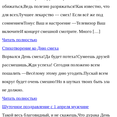
обижаться,Ведь полезно разряжаться!Как известно, что
для всехЛучшее лекарство — смех! Если всё же под
сомнениемТонус Ваш и настроение —Телевизор Ваш
включитеИ концерт смешной смотрите. Много […]
Читать полностью
Стихотворение ко Дню смеха
Ворвался День смеха!Да будет потеха!Сумеешь друзей
рассмешишь,Жди успеха! Сегодня положено всем
пошалить —Весёлому этому дню угодить.Пускай всем
вокруг будет очень смешно!Но в шутках твоих быть зла
не должно.
Читать полностью
Шуточное поздравление с 1 апреля мужчине
Такой весь благовидный, и не скажешь,Что дурака День