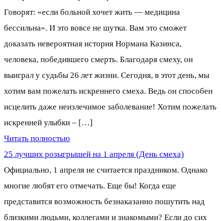
Говорят: «если больной хочет жить — медицина
бессильна». И это вовсе не шутка. Вам это сможет
доказать невероятная история Нормана Казинса,
человека, победившего смерть. Благодаря смеху, он
выиграл у судьбы 26 лет жизни. Сегодня, в этот день, мы
хотим вам пожелать искреннего смеха. Ведь он способен
исцелить даже неизлечимое заболевание! Хотим пожелать
искренней улыбки – […]
Читать полностью
25 лучших розыгрышей на 1 апреля (День смеха)
Официально, 1 апреля не считается праздником. Однако
многие любят его отмечать. Еще бы! Когда еще
представится возможность безнаказанно пошутить над
близкими людьми, коллегами и знакомыми? Если до сих