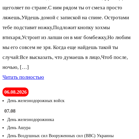
щеголяет по стране.С ним рядом ты от смеха просто
ляжешь,Уйдешь домой с запиской на спине. Остротами
тебе подставит ножку,Подложит кнопку хохмы
втихаря,Устроит из лапши он в миг бомбежку,Но любим
мы его совсем не зря. Когда еще найдешь такой ты
случай:Все высказать, что думаешь в лицо,Чтоб после,
ночью, […]
Читать полностью
06.08.2026
День железнодорожных войск
07.08
День железнодорожника
День Ашура
День Воздушных сил Вооруженных сил (ВВС) Украины