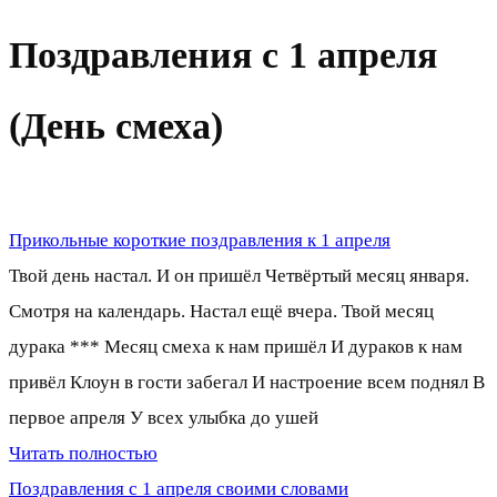
Поздравления с 1 апреля
(День смеха)
Прикольные короткие поздравления к 1 апреля
Твой день настал. И он пришёл Четвёртый месяц января.
Смотря на календарь. Настал ещё вчера. Твой месяц
дурака *** Месяц смеха к нам пришёл И дураков к нам
привёл Клоун в гости забегал И настроение всем поднял В
первое апреля У всех улыбка до ушей
Читать полностью
Поздравления с 1 апреля своими словами