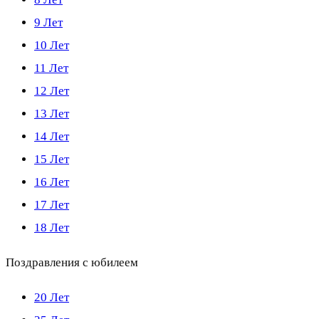
9 Лет
10 Лет
11 Лет
12 Лет
13 Лет
14 Лет
15 Лет
16 Лет
17 Лет
18 Лет
Поздравления с юбилеем
20 Лет