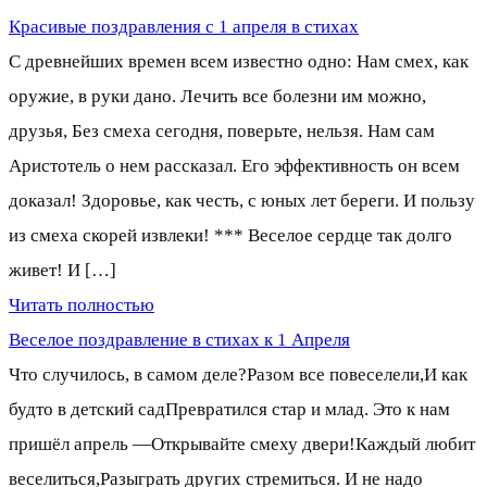
Красивые поздравления с 1 апреля в стихах
С древнейших времен всем известно одно: Нам смех, как
оружие, в руки дано. Лечить все болезни им можно,
друзья, Без смеха сегодня, поверьте, нельзя. Нам сам
Аристотель о нем рассказал. Его эффективность он всем
доказал! Здоровье, как честь, с юных лет береги. И пользу
из смеха скорей извлеки! *** Веселое сердце так долго
живет! И […]
Читать полностью
Веселое поздравление в стихах к 1 Апреля
Что случилось, в самом деле?Разом все повеселели,И как
будто в детский садПревратился стар и млад. Это к нам
пришёл апрель —Открывайте смеху двери!Каждый любит
веселиться,Разыграть других стремиться. И не надо