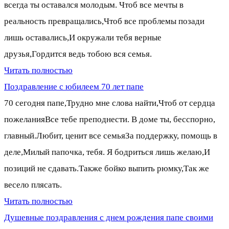
всегда ты оставался молодым. Чтоб все мечты в
реальность превращались,Чтоб все проблемы позади
лишь оставались,И окружали тебя верные
друзья,Гордится ведь тобою вся семья.
Читать полностью
Поздравление с юбилеем 70 лет папе
70 сегодня папе,Трудно мне слова найти,Чтоб от сердца
пожеланияВсе тебе преподнести. В доме ты, бесспорно,
главный.Любит, ценит все семьяЗа поддержку, помощь в
деле,Милый папочка, тебя. Я бодриться лишь желаю,И
позиций не сдавать.Также бойко выпить рюмку,Так же
весело плясать.
Читать полностью
Душевные поздравления с днем рождения папе своими