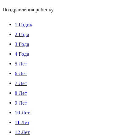
Поздравления ребенку
1 Годик
2 Года
3 Года
4 Года
5 Лет
6 Лет
7 Лет
8 Лет
9 Лет
10 Лет
11 Лет
12 Лет