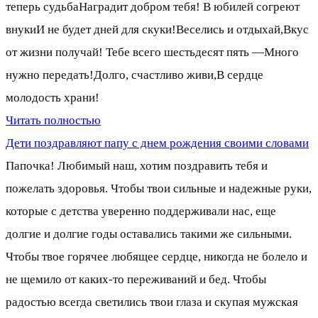
теперь судьбаНаградит добром тебя! В юбилей согреют
внукиИ не будет дней для скуки!Веселись и отдыхай,Вкус
от жизни получай! Тебе всего шестьдесят пять —Много
нужно передать!Долго, счастливо живи,В сердце
молодость храни!
Читать полностью
Дети поздравляют папу с днем рождения своими словами
Папочка! Любимый наш, хотим поздравить тебя и
пожелать здоровья. Чтобы твои сильные и надежные руки,
которые с детства уверенно поддерживали нас, еще
долгие и долгие годы оставались такими же сильными.
Чтобы твое горячее любящее сердце, никогда не болело и
не щемило от каких-то переживаний и бед. Чтобы
радостью всегда светились твои глаза и скупая мужская