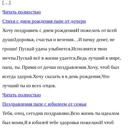
[…]
Читать полностью
Стихи с днем рождения папе от дочери
Хочу поздравить с днем рожденияИ пожелать от всей
душиЗдоровья, счастья и везения…И пачку денег, не
гроши! Пускай удача улыбнется,Исполнятся твои
мечты.Пускай всё в жизни удается,Ведь лучший в мире,
папа, ты. Прими от дочки поздравления.Хочу, чтоб был
всегда здоров.Хочу сказать я в день рождения,Что
лучший ты из всех отцов.
Читать полностью
Поздравления папе с юбилеем от семьи
Тебя, отец, сегодня поздравляю,Всю жизнь ты идеалом
был моим,Я в юбилей тебе здоровья пожелаюИ чтоб