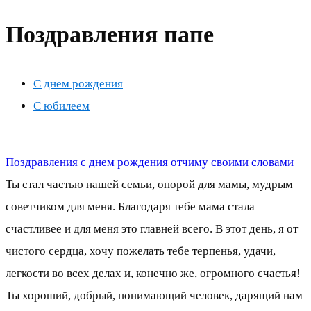
Поздравления папе
С днем рождения
С юбилеем
Поздравления с днем рождения отчиму своими словами
Ты стал частью нашей семьи, опорой для мамы, мудрым
советчиком для меня. Благодаря тебе мама стала
счастливее и для меня это главней всего. В этот день, я от
чистого сердца, хочу пожелать тебе терпенья, удачи,
легкости во всех делах и, конечно же, огромного счастья!
Ты хороший, добрый, понимающий человек, дарящий нам