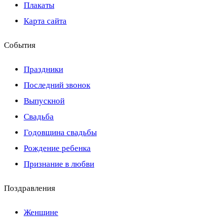
Плакаты
Карта сайта
События
Праздники
Последний звонок
Выпускной
Свадьба
Годовщина свадьбы
Рождение ребенка
Признание в любви
Поздравления
Женщине