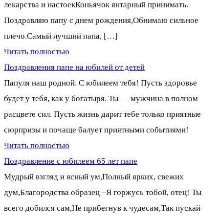
лекарства и настоекКоньячок янтарный принимать.
Поздравляю папу с днем рождения,Обнимаю сильное
плечо.Самый лучший папа, […]
Читать полностью
Поздравления папе на юбилей от детей
Папуля наш родной. С юбилеем тебя! Пусть здоровье
будет у тебя, как у богатыря. Ты — мужчина в полном
расцвете сил. Пусть жизнь дарит тебе только приятные
сюрпризы и почаще балует приятными событиями!
Читать полностью
Поздравление с юбилеем 65 лет папе
Мудрый взгляд и ясный ум,Полный ярких, свежих
дум,Благородства образец –Я горжусь тобой, отец! Ты
всего добился сам,Не прибегнув к чудесам,Так пускай