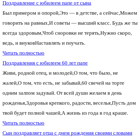
Поздравление с юбилеем папе от сына
Был примером и опорой,Это — в детстве, а сейчас,Можем
говорить на равных,И советы — высший класс. Будь же ты
всегда здоровым,Чтоб сноровки не терять,Нужно скоро,
ведь, и внуковНаставлять и поучать.
Читать полностью
Поздравления с юбилеем 60 лет папе
Живи, родной отец, и молодей,О том, что было, не
жалей,О том, что есть, не забывай,60 свечей на торте
одним залпом задувай. От всей души желаем в день
рожденья,Здоровья крепкого, радости, веселья,Пусть дом
твой будет полной чашей,А жизнь из года в год краше.
Читать полностью
Сын поздравляет отца с днем рождения своими словами