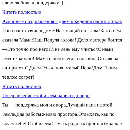
свою любовь и поддержку! […]
Читать полностью
Юморные поздравления с днем рождения папе в стихах
Папа наш хозяин в доме!Настоящий он глава!Как о нём
сказала Мама:Наш Папуля голова! Дело мастера боится
—Это точно про него!И не лень ему учитьсяС нами
вместе заодно! Мама с ним всегда спокойна,Он для нас
авторитет!С Днём Рождения, милый Папа!Дом Твоим
теплом согрет!
Читать полностью
Поздравление с юбилеем папе от дочери
Ты — поддержка моя и опора,Лучший папа на этой
Земле,Для работы желаю простора,Отдыхать, как по
вкусу тебе! С юбилеем! Пусть радость простаяУкрашает