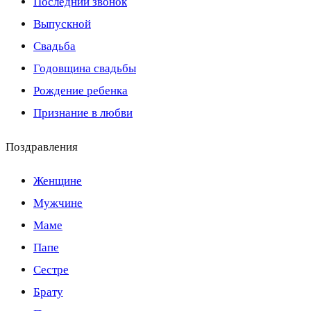
Последний звонок
Выпускной
Свадьба
Годовщина свадьбы
Рождение ребенка
Признание в любви
Поздравления
Женщине
Мужчине
Маме
Папе
Сестре
Брату