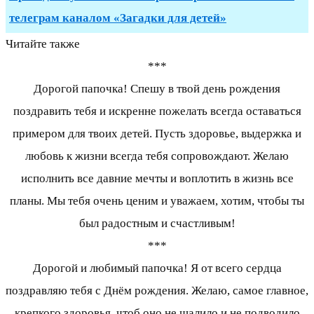
телеграм каналом «Загадки для детей»
Читайте также
***
Дорогой папочка! Спешу в твой день рождения
поздравить тебя и искренне пожелать всегда оставаться
примером для твоих детей. Пусть здоровье, выдержка и
любовь к жизни всегда тебя сопровождают. Желаю
исполнить все давние мечты и воплотить в жизнь все
планы. Мы тебя очень ценим и уважаем, хотим, чтобы ты
был радостным и счастливым!
***
Дорогой и любимый папочка! Я от всего сердца
поздравляю тебя с Днём рождения. Желаю, самое главное,
крепкого здоровья, чтоб оно не шалило и не подводило