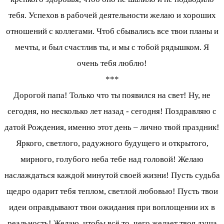
тебя. Успехов в рабочей деятельности желаю и хороших
отношений с коллегами. Чтоб сбывались все твои планы и
мечты, и был счастлив ты, и мы с тобой рядышком. Я
очень тебя люблю!
***
Дорогой папа! Только что ты появился на свет! Ну, не
сегодня, но несколько лет назад - сегодня! Поздравляю с
датой Рождения, именно этот день – лично твой праздник!
Яркого, светлого, радужного будущего и открытого,
мирного, голубого неба тебе над головой! Желаю
наслаждаться каждой минутой своей жизни! Пусть судьба
щедро одарит тебя теплом, светлой любовью! Пусть твои
идеи оправдывают твои ожидания при воплощении их в
реальность! Желаю, чтобы всё то, чего желает твоя душа