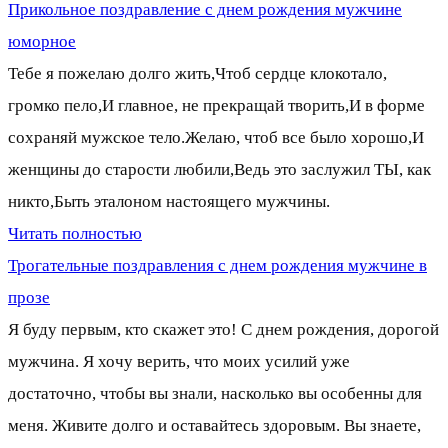
Прикольное поздравление с днем рождения мужчине
юморное
Тебе я пожелаю долго жить,Чтоб сердце клокотало,
громко пело,И главное, не прекращай творить,И в форме
сохраняй мужское тело.Желаю, чтоб все было хорошо,И
женщины до старости любили,Ведь это заслужил ТЫ, как
никто,Быть эталоном настоящего мужчины.
Читать полностью
Трогательные поздравления с днем рождения мужчине в
прозе
Я буду первым, кто скажет это! С днем рождения, дорогой
мужчина. Я хочу верить, что моих усилий уже
достаточно, чтобы вы знали, насколько вы особенны для
меня. Живите долго и оставайтесь здоровым. Вы знаете,