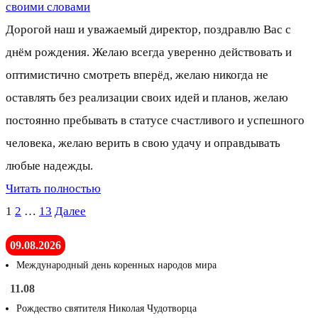
своими словами
Дорогой наш и уважаемый директор, поздравлю Вас с
днём рождения. Желаю всегда уверенно действовать и
оптимистично смотреть вперёд, желаю никогда не
оставлять без реализации своих идей и планов, желаю
постоянно пребывать в статусе счастливого и успешного
человека, желаю верить в свою удачу и оправдывать
любые надежды.
Читать полностью
Пагинация
1
2
…
13
Далее
записей
09.08.2026
Международный день коренных народов мира
11.08
Рождество святителя Николая Чудотворца