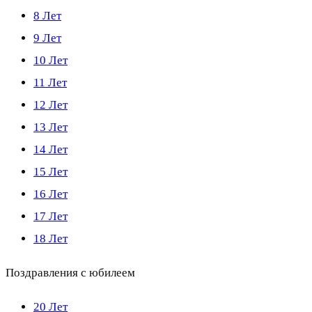
8 Лет
9 Лет
10 Лет
11 Лет
12 Лет
13 Лет
14 Лет
15 Лет
16 Лет
17 Лет
18 Лет
Поздравления с юбилеем
20 Лет