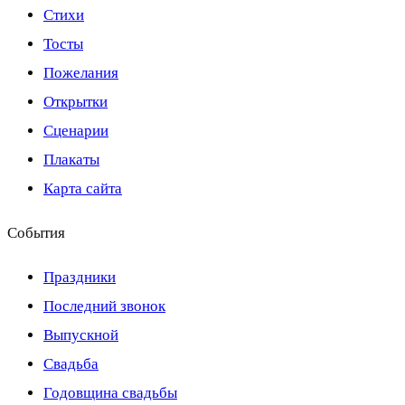
Стихи
Тосты
Пожелания
Открытки
Сценарии
Плакаты
Карта сайта
События
Праздники
Последний звонок
Выпускной
Свадьба
Годовщина свадьбы