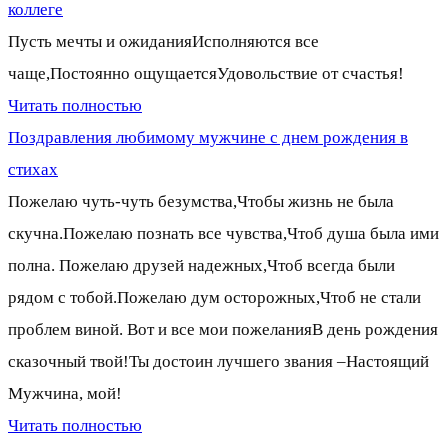
коллеге
Пусть мечты и ожиданияИсполняются все
чаще,Постоянно ощущаетсяУдовольствие от счастья!
Читать полностью
Поздравления любимому мужчине с днем рождения в
стихах
Пожелаю чуть-чуть безумства,Чтобы жизнь не была
скучна.Пожелаю познать все чувства,Чтоб душа была ими
полна. Пожелаю друзей надежных,Чтоб всегда были
рядом с тобой.Пожелаю дум осторожных,Чтоб не стали
проблем виной. Вот и все мои пожеланияВ день рождения
сказочный твой!Ты достоин лучшего звания –Настоящий
Мужчина, мой!
Читать полностью