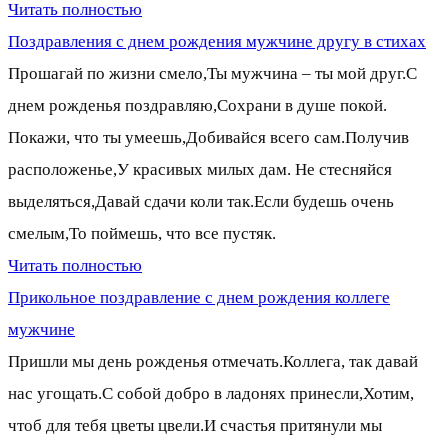
Читать полностью
Поздравления с днем рождения мужчине другу в стихах
Прошагай по жизни смело,Ты мужчина – ты мой друг.С
днем рожденья поздравляю,Сохрани в душе покой.
Покажи, что ты умеешь,Добивайся всего сам.Получив
расположенье,У красивых милых дам. Не стесняйся
выделяться,Давай сдачи коли так.Если будешь очень
смелым,То поймешь, что все пустяк.
Читать полностью
Прикольное поздравление с днем рождения коллеге
мужчине
Пришли мы день рожденья отмечать.Коллега, так давай
нас угощать.С собой добро в ладонях принесли,Хотим,
чтоб для тебя цветы цвели.И счастья притянули мы