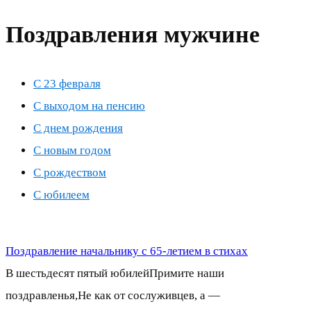
Поздравления мужчине
С 23 февраля
С выходом на пенсию
С днем рождения
С новым годом
С рождеством
С юбилеем
Поздравление начальнику с 65-летием в стихах
В шестьдесят пятый юбилейПримите наши
поздравленья,Не как от сослуживцев, а —