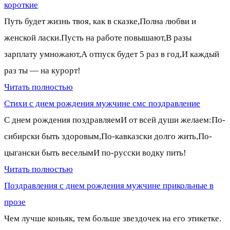
короткие
Путь будет жизнь твоя, как в сказке,Полна любви и
женской ласки.Пусть на работе повышают,В разы
зарплату умножают,А отпуск будет 5 раз в год,И каждый
раз ты — на курорт!
Читать полностью
Стихи с днем рождения мужчине смс поздравление
С днем рождения поздравляемИ от всей души желаем:По-
сибирски быть здоровым,По-кавказски долго жить,По-
цыгански быть веселымИ по-русски водку пить!
Читать полностью
Поздравления с днем рождения мужчине прикольные в
прозе
Чем лучше коньяк, тем больше звездочек на его этикетке.