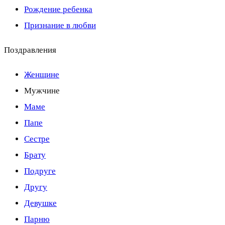
Рождение ребенка
Признание в любви
Поздравления
Женщине
Мужчине
Маме
Папе
Сестре
Брату
Подруге
Другу
Девушке
Парню