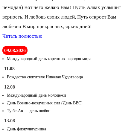
чемодан) Вот чего желаю Вам! Пусть Аллах услышит
верность, И любовь своих людей, Путь откроет Вам
любезно В мир прекрасных, ярких дней!
Читать полностью
09.08.2026
Международный день коренных народов мира
11.08
Рождество святителя Николая Чудотворца
12.08
Международный день молодежи
День Военно-воздушных сил (День ВВС)
Ту бе-Ав — день любви
13.08
День физкультурника