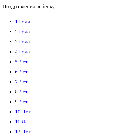
Поздравления ребенку
1 Годик
2 Года
3 Года
4 Года
5 Лет
6 Лет
7 Лет
8 Лет
9 Лет
10 Лет
11 Лет
12 Лет