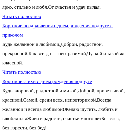
ярко, стильно и любя.От счастья и удач пылая.
Читать полностью
Короткие поздравления с днем рождения подруге с
приколом
Будь желанной и любимой,Доброй, радостной,
прекрасной.Как всегда — неотразимой,Чуткой и такой же
классной.
Читать полностью
Короткие стихи с днем рождения подруге
Будь здоровой, радостной и милой,Доброй, приветливой,
красивой,Самой, среди всех, неповторимой,Всегда
желанной и всегда любимой!Желаю шутить, любить и
влюблятьсяЖиви в радости, счастье много летБез слез,
без горести, без бед!