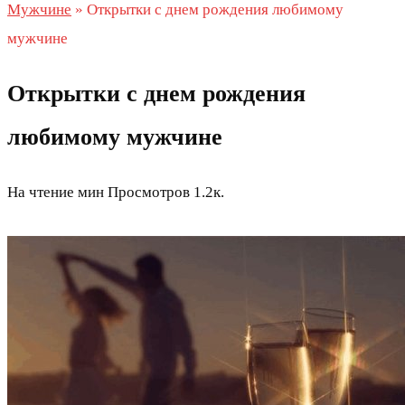
Мужчине
»
Открытки с днем рождения любимому
мужчине
Открытки с днем рождения
любимому мужчине
На чтение
мин
Просмотров
1.2к.