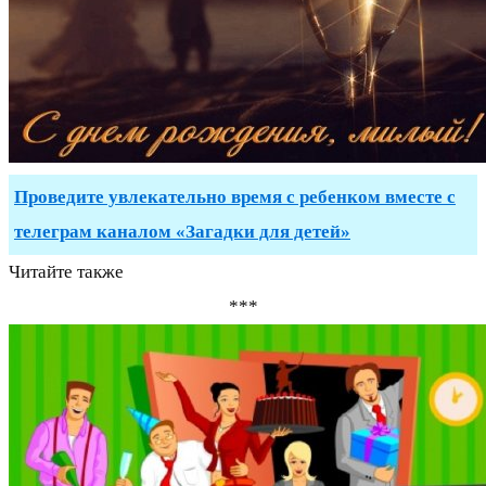
Проведите увлекательно время с ребенком вместе с
телеграм каналом «Загадки для детей»
Читайте также
***