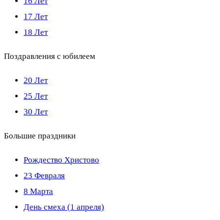
16 Лет
17 Лет
18 Лет
Поздравления с юбилеем
20 Лет
25 Лет
30 Лет
Большие праздники
Рождество Христово
23 Февраля
8 Марта
День смеха (1 апреля)