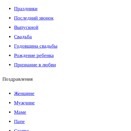
Праздники
Последний звонок
Выпускной
Свадьба
Годовщина свадьбы
Рождение ребенка
Признание в любви
Поздравления
Женщине
Мужчине
Маме
Папе
Сестре