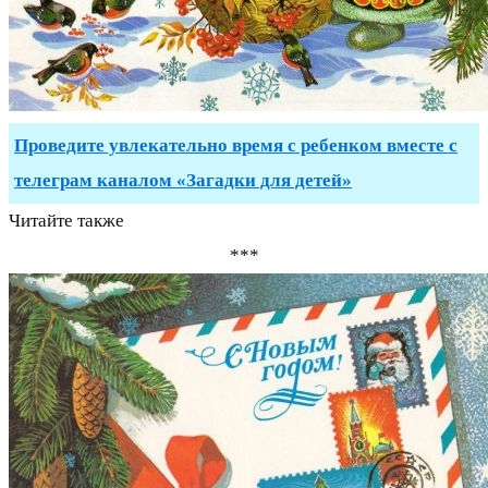
Проведите увлекательно время с ребенком вместе с
телеграм каналом «Загадки для детей»
Читайте также
***