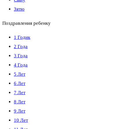
Зятю
Поздравления ребенку
1 Годик
2 Года
3 Года
4 Года
5 Лет
6 Лет
7 Лет
8 Лет
9 Лет
10 Лет