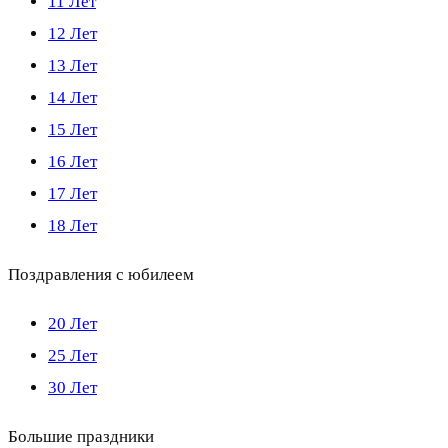
11 Лет
12 Лет
13 Лет
14 Лет
15 Лет
16 Лет
17 Лет
18 Лет
Поздравления с юбилеем
20 Лет
25 Лет
30 Лет
Большие праздники