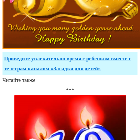
Проведите увлекательно время с ребенком вместе с
телеграм каналом «Загадки для детей»
Читайте также
***