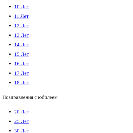
10 Лет
11 Лет
12 Лет
13 Лет
14 Лет
15 Лет
16 Лет
17 Лет
18 Лет
Поздравления с юбилеем
20 Лет
25 Лет
30 Лет