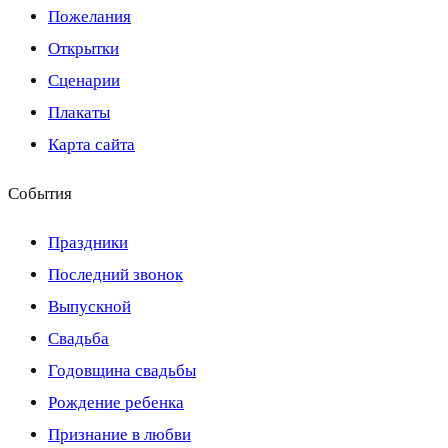
Пожелания
Открытки
Сценарии
Плакаты
Карта сайта
События
Праздники
Последний звонок
Выпускной
Свадьба
Годовщина свадьбы
Рождение ребенка
Признание в любви