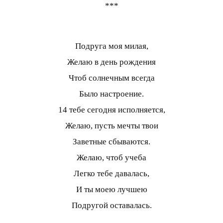
***
Подруга моя милая,
Желаю в день рождения
Чтоб солнечным всегда
Было настроение.
14 тебе сегодня исполняется,
Желаю, пусть мечты твои
Заветные сбываются.
Желаю, чтоб учеба
Легко тебе давалась,
И ты моею лучшею
Подругой оставалась.