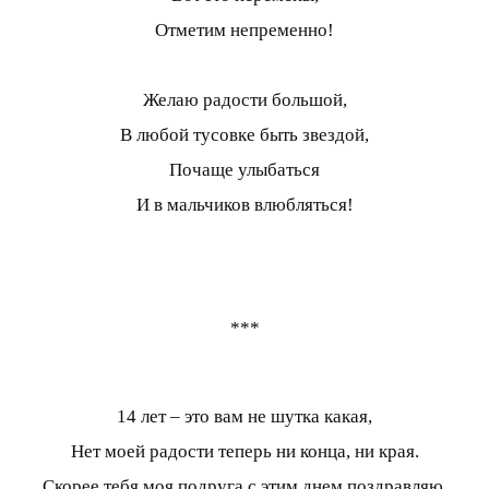
Отметим непременно!
Желаю радости большой,
В любой тусовке быть звездой,
Почаще улыбаться
И в мальчиков влюбляться!
***
14 лет – это вам не шутка какая,
Нет моей радости теперь ни конца, ни края.
Скорее тебя моя подруга с этим днем поздравляю,