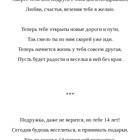
Любви, счастья, везения тебе я желаю.
Теперь тебе открыты новые дороги и пути,
Так смело ты по ним скорей уже иди.
Теперь начнется жизнь у тебя совсем другая,
Пусть будет радости и веселья в ней без края.
***
Подружка, даже не верится, но тебе 14 лет!
Сегодня будешь веселиться, и принимать подарки,
Кто-то хочет в 14 новенький велосипед,