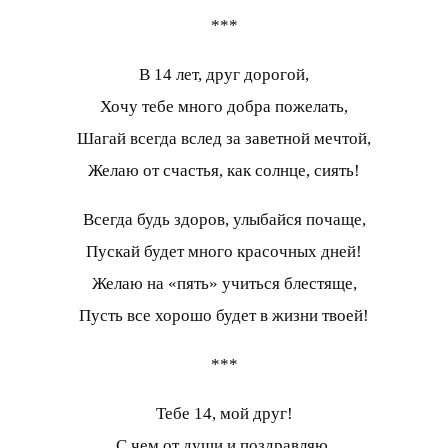
***
В 14 лет, друг дорогой,
Хочу тебе много добра пожелать,
Шагай всегда вслед за заветной мечтой,
Желаю от счастья, как солнце, сиять!
Всегда будь здоров, улыбайся почаще,
Пускай будет много красочных дней!
Желаю на «пять» учиться блестяще,
Пусть все хорошо будет в жизни твоей!
***
Тебе 14, мой друг!
С чем от души и поздравляю,