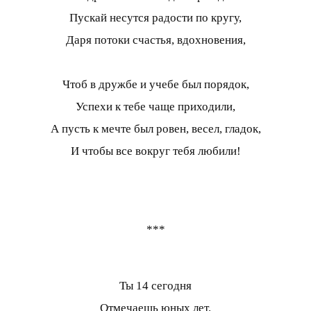
Пускай несутся радости по кругу,
Даря потоки счастья, вдохновения,
Чтоб в дружбе и учебе был порядок,
Успехи к тебе чаще приходили,
А пусть к мечте был ровен, весел, гладок,
И чтобы все вокруг тебя любили!
***
Ты 14 сегодня
Отмечаешь юных лет.