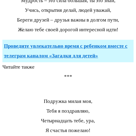
Мудрость – это сила большая, ты это знай,
Учись, открытия делай, людей уважай,
Береги друзей – друзья важны в долгом пути,
Желаю тебе своей дорогой интересной идти!
Проведите увлекательно время с ребенком вместе с
телеграм каналом «Загадки для детей»
Читайте также
***
Подружка милая моя,
Тебя я поздравляю,
Четырнадцать тебе, ура,
Я счастья пожелаю!