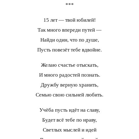
***
15 лет — твой юбилей!
Так много впереди путей —
Найди один, что по душе,
Пусть повезёт тебе вдвойне.
Желаю счастье отыскать,
И много радостей познать.
Дружбу верную хранить,
Семью свою сильней любить.
Учёба пусть идёт на славу,
Будет всё тебе по нраву,
Светлых мыслей и идей