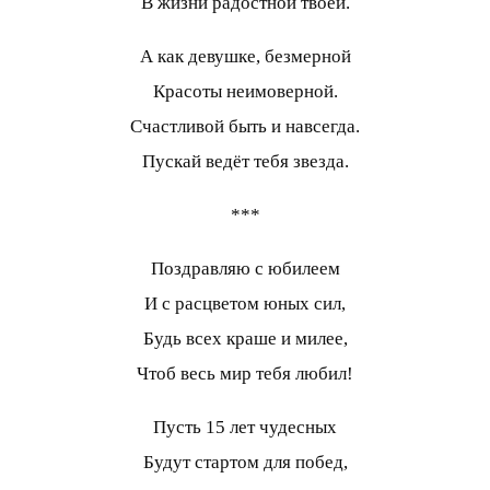
В жизни радостной твоей.
А как девушке, безмерной
Красоты неимоверной.
Счастливой быть и навсегда.
Пускай ведёт тебя звезда.
***
Поздравляю с юбилеем
И с расцветом юных сил,
Будь всех краше и милее,
Чтоб весь мир тебя любил!
Пусть 15 лет чудесных
Будут стартом для побед,