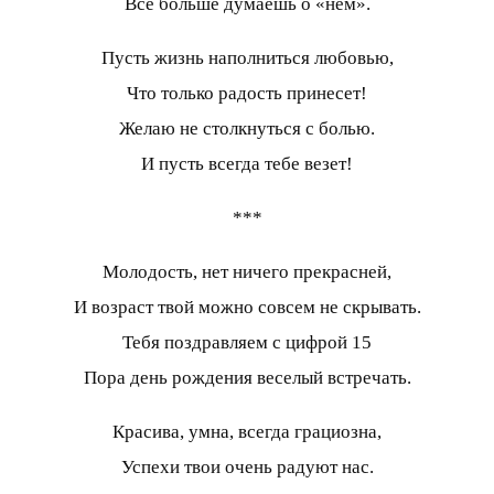
Все больше думаешь о «нём».
Пусть жизнь наполниться любовью,
Что только радость принесет!
Желаю не столкнуться с болью.
И пусть всегда тебе везет!
***
Молодость, нет ничего прекрасней,
И возраст твой можно совсем не скрывать.
Тебя поздравляем с цифрой 15
Пора день рождения веселый встречать.
Красива, умна, всегда грациозна,
Успехи твои очень радуют нас.