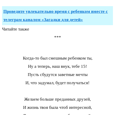
Проведите увлекательно время с ребенком вместе с
телеграм каналом «Загадки для детей»
Читайте также
***
Когда-то был смешным ребенком ты,
Ну а теперь, наш внук, тебе 15!
Пусть сбудутся заветные мечты
И, что задумал, будет получаться!
Желаем больше преданных друзей,
И жизнь твоя была чтоб интересной,