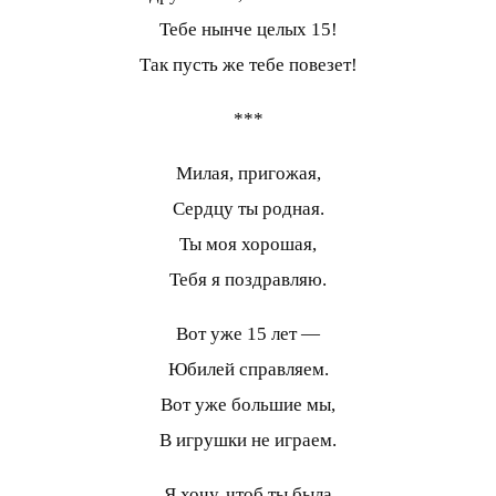
Тебе нынче целых 15!
Так пусть же тебе повезет!
***
Милая, пригожая,
Сердцу ты родная.
Ты моя хорошая,
Тебя я поздравляю.
Вот уже 15 лет —
Юбилей справляем.
Вот уже большие мы,
В игрушки не играем.
Я хочу, чтоб ты была