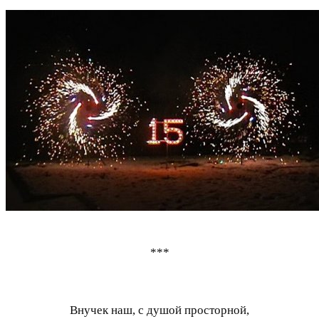
***
Внучек наш, с душой просторной,