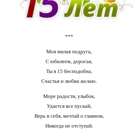
***
Моя милая подруга,
С юбилеем, дорогая,
Ты в 15 бесподобна,
Счастья и любви желаю.
Море радости, улыбок,
Удается все пускай,
Верь в себя, мечтай о главном,
Никогда не отступай.