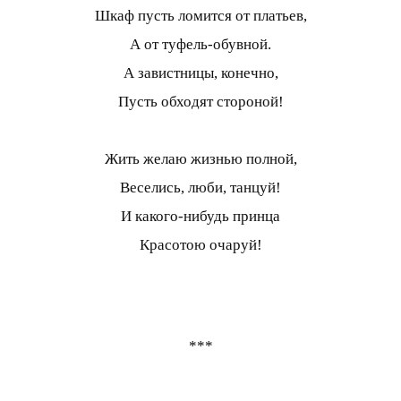
Шкаф пусть ломится от платьев,
А от туфель-обувной.
А завистницы, конечно,
Пусть обходят стороной!
Жить желаю жизнью полной,
Веселись, люби, танцуй!
И какого-нибудь принца
Красотою очаруй!
***