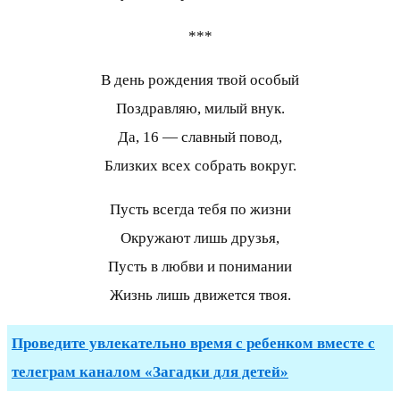
***
В день рождения твой особый
Поздравляю, милый внук.
Да, 16 — славный повод,
Близких всех собрать вокруг.
Пусть всегда тебя по жизни
Окружают лишь друзья,
Пусть в любви и понимании
Жизнь лишь движется твоя.
Проведите увлекательно время с ребенком вместе с
телеграм каналом «Загадки для детей»