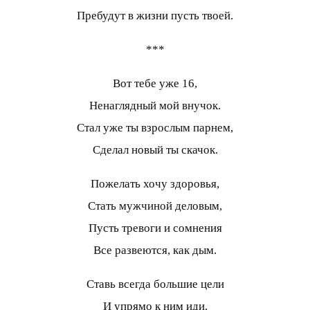
Пребудут в жизни пусть твоей.
***
Вот тебе уже 16,
Ненаглядный мой внучок.
Стал уже ты взрослым парнем,
Сделал новый ты скачок.
Пожелать хочу здоровья,
Стать мужчиной деловым,
Пусть тревоги и сомнения
Все развеются, как дым.
Ставь всегда большие цели
И упрямо к ним иди.