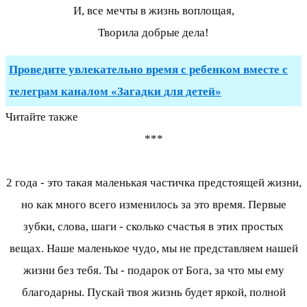
И, все мечты в жизнь воплощая,
Творила добрые дела!
Проведите увлекательно время с ребенком вместе с
телеграм каналом «Загадки для детей»
Читайте также
***
2 года - это такая маленькая частичка предстоящей жизни,
но как много всего изменилось за это время. Первые
зубки, слова, шаги - сколько счастья в этих простых
вещах. Наше маленькое чудо, мы не представляем нашей
жизни без тебя. Ты - подарок от Бога, за что мы ему
благодарны. Пускай твоя жизнь будет яркой, полной