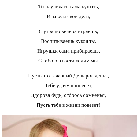
Ты научилась сама кушать,
И завела свои дела,
С утра до вечера играешь,
Воспитываешь кукол ты,
Игрушки сама прибираешь,
С тобою в гости ходим мы,
Пусть этот славный День рожденья,
Тебе удачу принесет,
Здорова будь, отбрось сомненья,
Пусть тебе в жизни повезет!