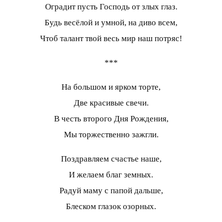
Оградит пусть Господь от злых глаз.
Будь весёлой и умной, на диво всем,
Чтоб талант твой весь мир наш потряс!
***
На большом и ярком торте,
Две красивые свечи.
В честь второго Дня Рождения,
Мы торжественно зажгли.
Поздравляем счастье наше,
И желаем благ земных.
Радуй маму с папой дальше,
Блеском глазок озорных.