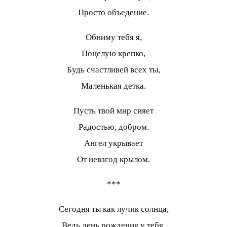
Просто объедение.
Обниму тебя я,
Поцелую крепко,
Будь счастливей всех ты,
Маленькая детка.
Пусть твой мир сияет
Радостью, добром.
Ангел укрывает
От невзгод крылом.
***
Сегодня ты как лучик солнца,
Ведь день рождения у тебя.