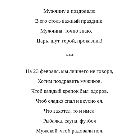
Мужчину я поздравлю
В его столь важный праздник!
Мужчина, точно знаю, —
Царь, шут, герой, проказник!
***
На 23 февраля, мы лишнего не говоря,
Хотим поздравить мужиков,
Чтоб каждый крепок был, здоров.
Чтоб сладко спал и вкусно ел,
Что захотел, то и имел.
Рыбалка, сауна, футбол
Мужской, чтоб радовали пол.