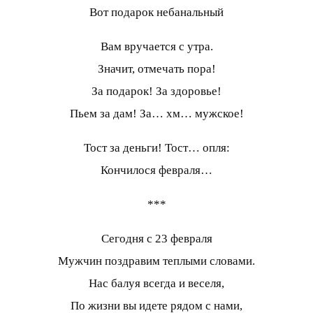
Вот подарок небанальный
Вам вручается с утра.
Значит, отмечать пора!
За подарок! За здоровье!
Пьем за дам! За… хм… мужское!
Тост за деньги! Тост… опля:
Кончилося февраля…
***
Сегодня с 23 февраля
Мужчин поздравим теплыми словами.
Нас балуя всегда и веселя,
По жизни вы идете рядом с нами,