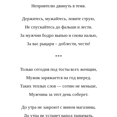
Неприятелю двинуть в темя.
Держитесь, мужайтесь, ловите струю,
Не спускайтесь до фальши и лести.
За мужчин бодро выпью и снова налью,
За вас рыцари – доблести, чести!
***
Только сегодня под тосты всех женщин,
Мужик заряжается на год вперед.
Таких теплых слов — сотню не меньше,
Мужчина за этот день соберет.
До утра не закроют с вином магазины,
До утра не устанет народ танцевать.