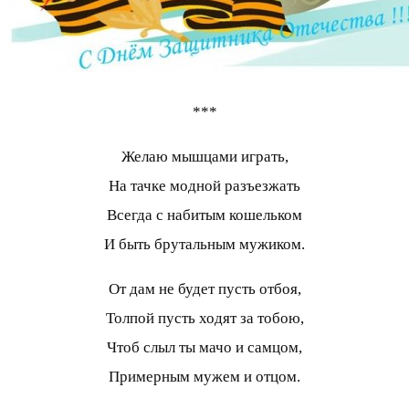
***
Желаю мышцами играть,
На тачке модной разъезжать
Всегда с набитым кошельком
И быть брутальным мужиком.
От дам не будет пусть отбоя,
Толпой пусть ходят за тобою,
Чтоб слыл ты мачо и самцом,
Примерным мужем и отцом.