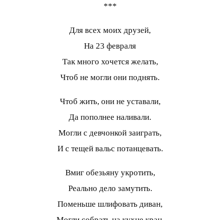
***
Для всех моих друзей,
На 23 февраля
Так много хочется желать,
Чтоб не могли они поднять.
Чтоб жить, они не уставали,
Да пополнее наливали.
Могли с девчонкой заиграть,
И с тещей вальс потанцевать.
Вмиг обезьяну укротить,
Реально дело замутить.
Поменьше шлифовать диван,
Могли собрать на кухне кран.