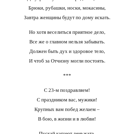
Брюки, рубашки, носки, мокасины,
Завтра женщины будут по дому искать.
Но хотя веселиться приятное дело,
Все же о главном нельзя забывать.
Должен быть дух и здоровое тело,
И чтоб за Отчизну могли постоять.
***
С 23-м поздравляем!
С праздником вас, мужики!
Крупных вам побед желаем –
В бою, в жизни и в любви!
Пускай капают деньжата,