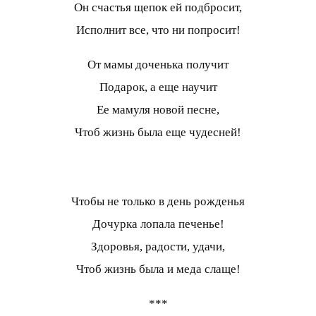
Он счастья щепок ей подбросит,
Исполнит все, что ни попросит!
От мамы доченька получит
Подарок, а еще научит
Ее мамуля новой песне,
Чтоб жизнь была еще чудесней!
Чтобы не только в день рожденья
Дочурка лопала печенье!
Здоровья, радости, удачи,
Чтоб жизнь была и меда слаще!
***