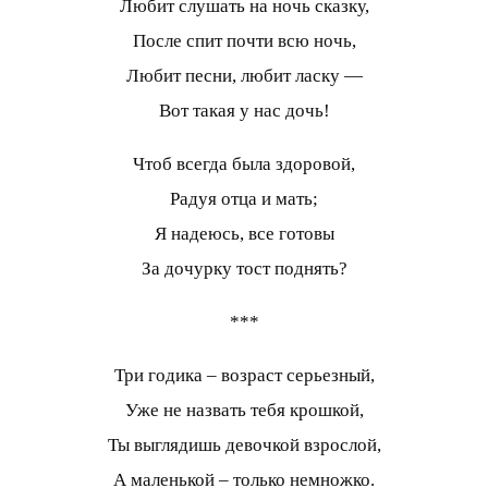
Любит слушать на ночь сказку,
После спит почти всю ночь,
Любит песни, любит ласку —
Вот такая у нас дочь!
Чтоб всегда была здоровой,
Радуя отца и мать;
Я надеюсь, все готовы
За дочурку тост поднять?
***
Три годика – возраст серьезный,
Уже не назвать тебя крошкой,
Ты выглядишь девочкой взрослой,
А маленькой – только немножко.