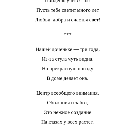
Пойдешь учится ты!
Пусть тебе светит много лет
Любви, добра и счастья свет!
***
Нашей доченьке — три года,
Из-за стула чуть видна,
Но прекрасную погоду
В доме делает она.
Центр всеобщего внимания,
Обожания и забот,
Это нежное создание
На глазах у всех растет.