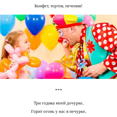
Конфет, тортов, печения!
***
Три годика моей дочурке,
Горит огонь у нас в печурке,