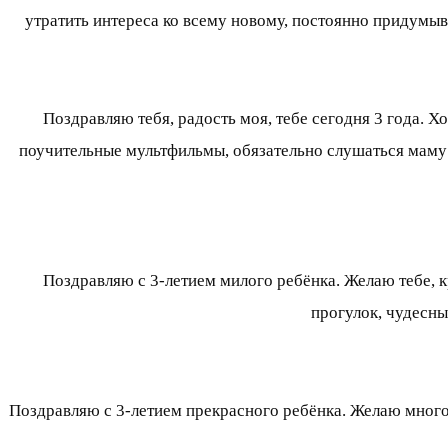
утратить интереса ко всему новому, постоянно придумыв
Поздравляю тебя, радость моя, тебе сегодня 3 года. Х
поучительные мультфильмы, обязательно слушаться маму и
Поздравляю с 3-летием милого ребёнка. Желаю тебе, к
прогулок, чудесны
Поздравляю с 3-летием прекрасного ребёнка. Желаю много 