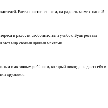
ителей. Расти счастливеньким, на радость маме с папой!
нтереса и радости, любопытства и улыбок. Будь резвым
й этот мир своими яркими мечтами.
жным и активным ребёнком, который никогда не даст себя в
ыми друзьями.