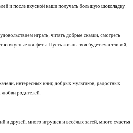
телей и после вкусной каши получать большую шоколадку.
 удовольствием играть, читать добрые сказки, смотреть
тно вкусные конфеты. Пусть жизнь твоя будет счастливой,
качели, интересных книг, добрых мультиков, радостных
й любви родителей.
й и друзей, много игрушек и весёлых затей, много счастья