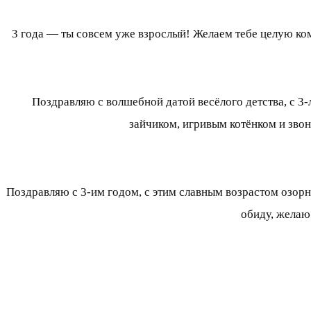
3 года — ты совсем уже взрослый! Желаем тебе целую ко
Поздравляю с волшебной датой весёлого детства, с 3-
зайчиком, игривым котёнком и зво
Поздравляю с 3-им годом, с этим славным возрастом озорн
обиду, желаю