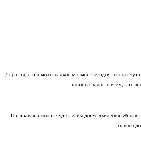
Дорогой, славный и сладкий малыш! Сегодня ты стал чуточ
расти на радость всем, кто лю
Поздравляю милое чудо с 3-им днём рождения. Желаю те
нового дн