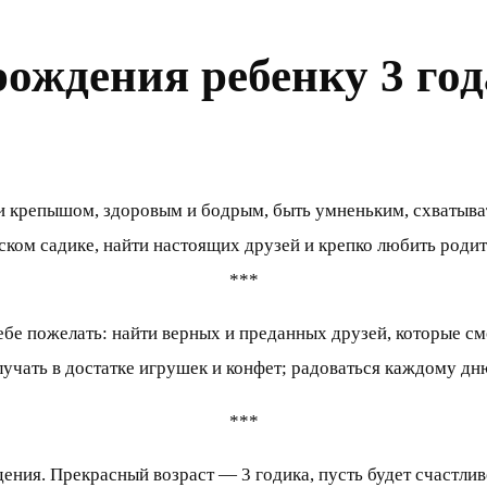
ождения ребенку 3 год
крепышом, здоровым и бодрым, быть умненьким, схватывать
тском садике, найти настоящих друзей и крепко любить родит
***
тебе пожелать: найти верных и преданных друзей, которые см
чать в достатке игрушек и конфет; радоваться каждому дн
***
ния. Прекрасный возраст — 3 годика, пусть будет счастливо