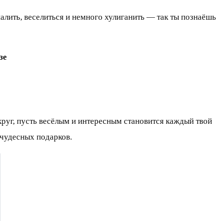
шалить, веселиться и немного хулиганить — так ты познаёшь
зе
круг, пусть весёлым и интересным становится каждый твой
 чудесных подарков.