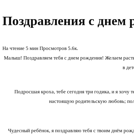
Поздравления с днем р
На чтение
5 мин
Просмотров
5.6к.
Малыш! Поздравляем тебя с днем рождения! Желаем расти 
в де
Подросшая кроха, тебе сегодня три годика, и я хочу 
настоящую родительскую любовь; полу
Чудесный ребёнок, я поздравляю тебя с твоим днём рожде