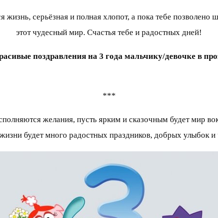
 жизнь, серьёзная и полная хлопот, а пока тебе позволено 
этот чудесный мир. Счастья тебе и радостных дней!
расивые поздравления на 3 года мальчику/девочке в про
***
исполняются желания, пусть ярким и сказочным будет мир во
й жизни будет много радостных праздников, добрых улыбок и