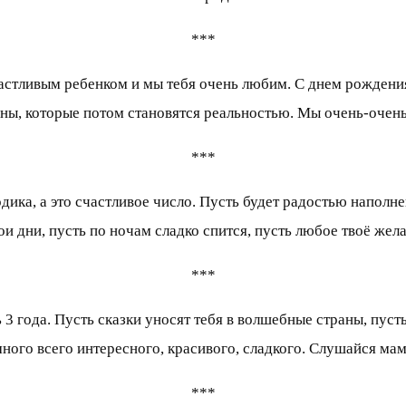
***
астливым ребенком и мы тебя очень любим. С днем рождения
ны, которые потом становятся реальностью. Мы очень-очен
***
одика, а это счастливое число. Пусть будет радостью наполн
ои дни, пусть по ночам сладко спится, пусть любое твоё жел
***
3 года. Пусть сказки уносят тебя в волшебные страны, пусть
много всего интересного, красивого, сладкого. Слушайся ма
***