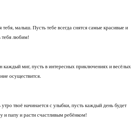
 тебя, малыш. Пусть тебе всегда снятся самые красивые и
ь тебя любим!
ен каждый миг, пусть в интересных приключениях и весёлых
ание осуществится.
 утро твоё начинается с улыбки, пусть каждый день будет
му и папу и расти счастливым ребёнком!