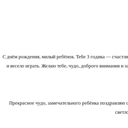
С днём рождения, милый ребёнок. Тебе 3 годика — счастлив
и весело играть. Желаю тебе, чудо, доброго внимания и 
Прекрасное чудо, замечательного ребёнка поздравляю с
светл