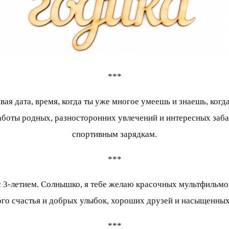
***
ая дата, время, когда ты уже многое умеешь и знаешь, когда
заботы родных, разносторонних увлечений и интересных заб
спортивным зарядкам.
***
 3-летием. Солнышко, я тебе желаю красочных мультфильмов
ого счастья и добрых улыбок, хороших друзей и насыщенных
***