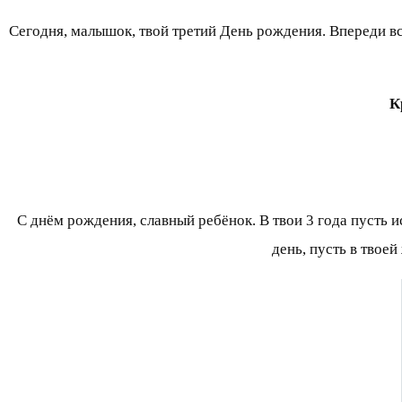
Сегодня, малышок, твой третий День рождения. Впереди вся
К
С днём рождения, славный ребёнок. В твои 3 года пусть 
день, пусть в твое