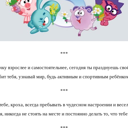
***
ку взрослее и самостоятельнее, сегодня ты празднуешь своё
бит тебя, узнавай мир, будь активным и спортивным ребёнком,
***
бе, кроха, всегда пребывать в чудесном настроении и весел
я, никогда не стоять на месте и постоянно делать то, что тебе
***