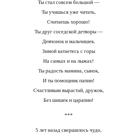
Ты стал совсем большой —
Ты учишься уже читать,
Считаешь хорошо!
Ты друг соседской детворы —
Девчонок и мальчишек.
Зимой катаетесь с горы
На санках и на лыжах!
Ты радость мамина, сынок,
И ты помощник папин!
Счастливым вырастай, дружок,
Без шишек и царапин!
***
5 лет назад свершилось чудо,