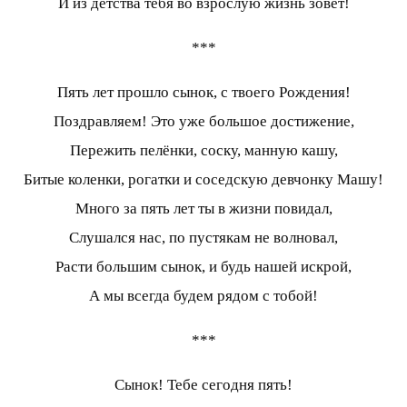
И из детства тебя во взрослую жизнь зовёт!
***
Пять лет прошло сынок, с твоего Рождения!
Поздравляем! Это уже большое достижение,
Пережить пелёнки, соску, манную кашу,
Битые коленки, рогатки и соседскую девчонку Машу!
Много за пять лет ты в жизни повидал,
Слушался нас, по пустякам не волновал,
Расти большим сынок, и будь нашей искрой,
А мы всегда будем рядом с тобой!
***
Сынок! Тебе сегодня пять!