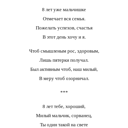
8 лет уже мальчишке
Отмечает вся семья.
Пожелать успехов, счастья
В этот день хочу и я.
Чтоб смышленым рос, здоровым,
Лишь пятерки получал.
Был активным чтоб, наш милый,
В меру чтоб озорничал.
***
8 лет тебе, хороший,
Милый мальчик, сорванец,
Ты один такой на свете