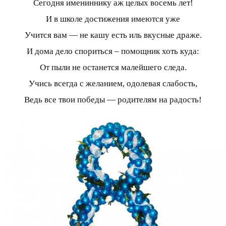
Сегодня имениннику аж целых восемь лет!
И в школе достижения имеются уже
Учится вам — не кашу есть иль вкусные драже.
И дома дело спориться – помощник хоть куда:
От пыли не останется малейшего следа.
Учись всегда с желанием, одолевая слабость,
Ведь все твои победы — родителям на радость!