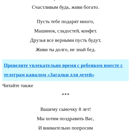
Счастливым будь, живи богато.
Пусть тебе подарят много,
Машинок, сладостей, конфет.
Друзья все верными пусть будут,
Живи ты долго, не знай бед.
Проведите увлекательно время с ребенком вместе с
телеграм каналом «Загадки для детей»
Читайте также
***
Вашему сыночку 8 лет!
Мы хотим поздравить Вас,
И внимательно попросим