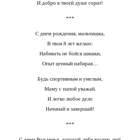
И добро в твоей душе горит!
***
С днем рождения, мальчишка,
В твои 8 лет желаю:
Набивать не бойся шишки,
Опыт ценный набирая…
Будь спортивным и умелым,
Маму с папой уважай.
И легко любое дело
Начинай и завершай!
***
С днем Рожденья, дорогой, тебе восемь лет!