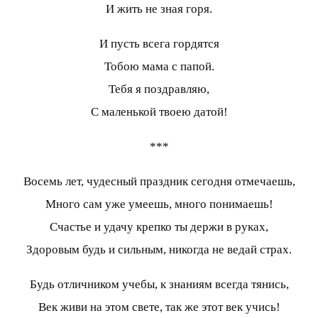
И жить не зная горя.
И пусть всега гордятся
Тобою мама с папой.
Тебя я поздравляю,
С маленькой твоею датой!
***
Восемь лет, чудесный праздник сегодня отмечаешь,
Много сам уже умеешь, много понимаешь!
Счастье и удачу крепко ты держи в руках,
Здоровым будь и сильным, никогда не ведай страх.
Будь отличником учебы, к знаниям всегда тянись,
Век живи на этом свете, так же этот век учись!