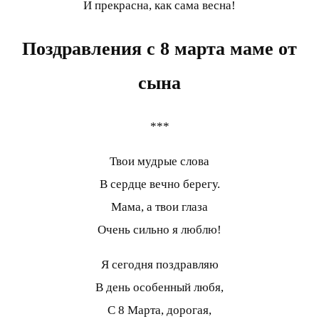
И прекрасна, как сама весна!
Поздравления с 8 марта маме от
сына
***
Твои мудрые слова
В сердце вечно берегу.
Мама, а твои глаза
Очень сильно я люблю!
Я сегодня поздравляю
В день особенный любя,
С 8 Марта, дорогая,