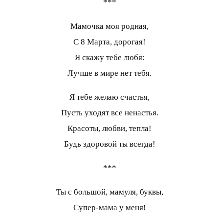
***
Мамочка моя родная,
С 8 Марта, дорогая!
Я скажу тебе любя:
Лучше в мире нет тебя.
Я тебе желаю счастья,
Пусть уходят все ненастья.
Красоты, любви, тепла!
Будь здоровой ты всегда!
***
Ты с большой, мамуля, буквы,
Супер-мама у меня!