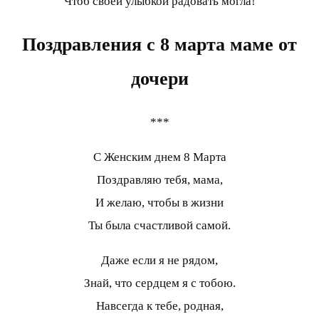
Чтоб своей улыбкой радовать могла!
Поздравления с 8 марта маме от
дочери
***
С Женским днем 8 Марта
Поздравляю тебя, мама,
И желаю, чтобы в жизни
Ты была счастливой самой.
Даже если я не рядом,
Знай, что сердцем я с тобою.
Навсегда к тебе, родная,