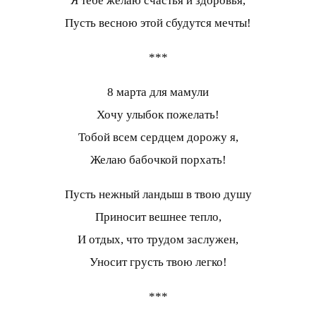
Я тебе желаю счастья и здоровья,
Пусть весною этой сбудутся мечты!
***
8 марта для мамули
Хочу улыбок пожелать!
Тобой всем сердцем дорожу я,
Желаю бабочкой порхать!
Пусть нежный ландыш в твою душу
Приносит вешнее тепло,
И отдых, что трудом заслужен,
Уносит грусть твою легко!
***