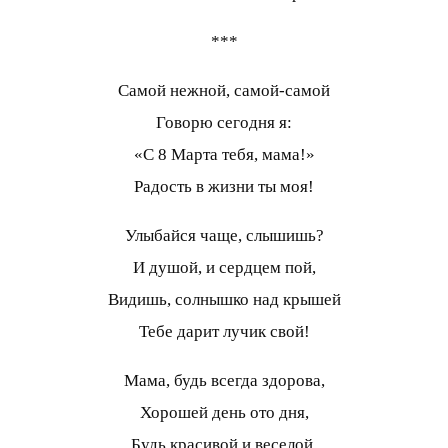
***
Самой нежной, самой-самой
Говорю сегодня я:
«С 8 Марта тебя, мама!»
Радость в жизни ты моя!
Улыбайся чаще, слышишь?
И душой, и сердцем пой,
Видишь, солнышко над крышей
Тебе дарит лучик свой!
Мама, будь всегда здорова,
Хорошей день ото дня,
Будь красивой и веселой.