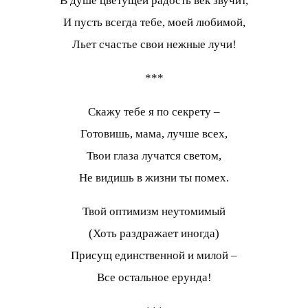
В душе цветущей радость век звучит,
И пусть всегда тебе, моей любимой,
Льет счастье свои нежные лучи!
***
Скажу тебе я по секрету –
Готовишь, мама, лучше всех,
Твои глаза лучатся светом,
Не видишь в жизни ты помех.
Твой оптимизм неутомимый
(Хоть раздражает иногда)
Присущ единственной и милой –
Все остальное ерунда!