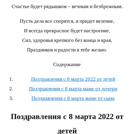
Счастье будет рядышком – вечным и безбрежным.
Пусть дела все спорятся, и придет везение,
И всегда прекрасное будет настроение,
Сил, здоровья крепкого без конца и края,
Праздников и радости я тебе желаю.
Содержание
Поздравления с 8 марта 2022 от детей
Поздравления с 8 марта маме от дочери
Поздравления с 8 марта маме от сына
Поздравления с 8 марта 2022 от
детей