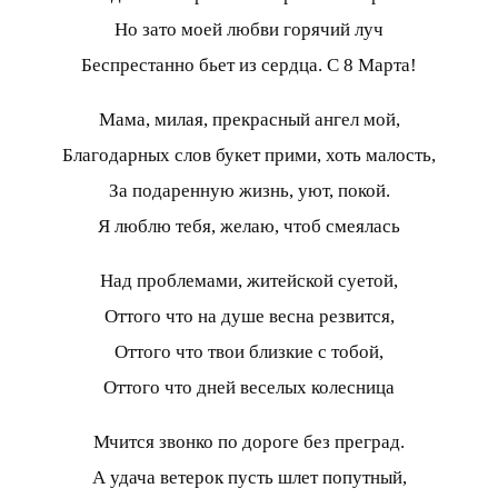
Но зато моей любви горячий луч
Беспрестанно бьет из сердца. С 8 Марта!
Мама, милая, прекрасный ангел мой,
Благодарных слов букет прими, хоть малость,
За подаренную жизнь, уют, покой.
Я люблю тебя, желаю, чтоб смеялась
Над проблемами, житейской суетой,
Оттого что на душе весна резвится,
Оттого что твои близкие с тобой,
Оттого что дней веселых колесница
Мчится звонко по дороге без преград.
А удача ветерок пусть шлет попутный,