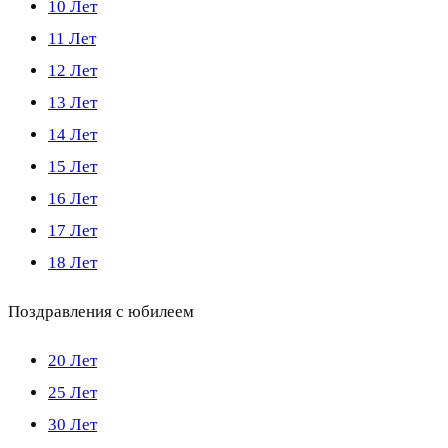
10 Лет
11 Лет
12 Лет
13 Лет
14 Лет
15 Лет
16 Лет
17 Лет
18 Лет
Поздравления с юбилеем
20 Лет
25 Лет
30 Лет