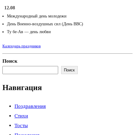
12.08
Международный день молодежи
День Военно-воздушных сил (День ВВС)
Ту бе-Ав — день любви
Календарь праздников
Поиск
Поиск
Навигация
Поздравления
Стихи
Тосты