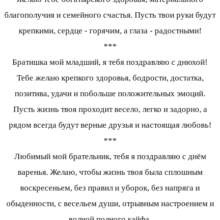
благополучия и семейного счастья. Пусть твои руки будут
крепкими, сердце - горячим, а глаза - радостными!
***
Братишка мой младший, я тебя поздравляю с днюхой!
Тебе желаю крепкого здоровья, бодрости, достатка,
позитива, удачи и побольше положительных эмоций.
Пусть жизнь твоя проходит весело, легко и задорно, а
рядом всегда будут верные друзья и настоящая любовь!
***
Любимый мой брательник, тебя я поздравляю с днём
варенья. Желаю, чтобы жизнь твоя была сплошным
воскресеньем, без правил и уборок, без напряга и
обыденности, с весельем души, отрывным настроением и
волной полного кайфа.