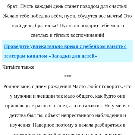
брат! Пусть каждый день станет поводом для счастья!
Желаю тебе побед во всём, пусть сбудутся все мечты! Это
твой день, братишка! Пусть он подарит тебе много
светлых и тёплых воспоминаний!
Проведите увлекательно время с ребенком вместе с
телеграм каналом «Загадки для детей»
Читайте также
***
Родной мой, с днем рождения! Часто любят говорить, что
у мужчин и женщин так мало общего, как будто они
пришельцы с разных планет, а то и галактик. Но у меня с
детства был ты: объект непрестанного наблюдения и
изучения. Наверное поэтому я начала разбираться в
тонкостях мужской психологии раньше, чем мои