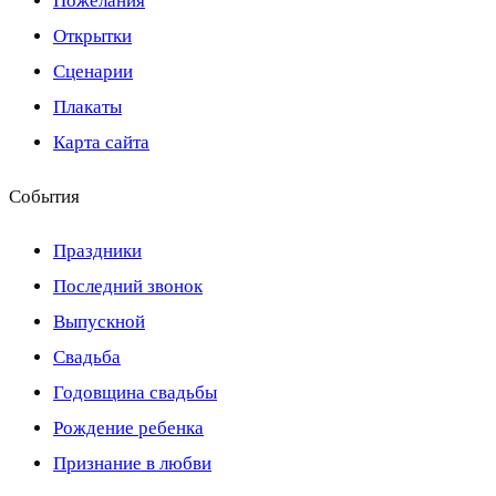
Пожелания
Открытки
Сценарии
Плакаты
Карта сайта
События
Праздники
Последний звонок
Выпускной
Свадьба
Годовщина свадьбы
Рождение ребенка
Признание в любви