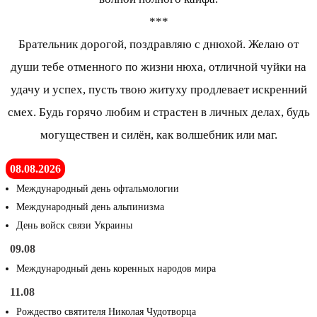
***
Брательник дорогой, поздравляю с днюхой. Желаю от
души тебе отменного по жизни нюха, отличной чуйки на
удачу и успех, пусть твою житуху продлевает искренний
смех. Будь горячо любим и страстен в личных делах, будь
могуществен и силён, как волшебник или маг.
08.08.2026
Международный день офтальмологии
Международный день альпинизма
День войск связи Украины
09.08
Международный день коренных народов мира
11.08
Рождество святителя Николая Чудотворца