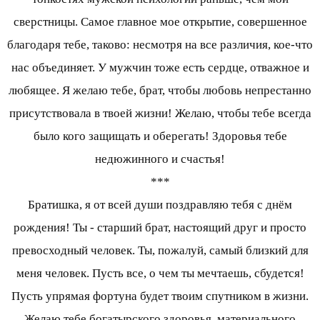
сверстницы. Самое главное мое открытие, совершенное
благодаря тебе, таково: несмотря на все различия, кое-что
нас объединяет. У мужчин тоже есть сердце, отважное и
любящее. Я желаю тебе, брат, чтобы любовь непрестанно
присутствовала в твоей жизни! Желаю, чтобы тебе всегда
было кого защищать и оберегать! Здоровья тебе
недюжинного и счастья!
***
Братишка, я от всей души поздравляю тебя с днём
рождения! Ты - старший брат, настоящий друг и просто
превосходный человек. Ты, пожалуй, самый близкий для
меня человек. Пусть все, о чем ты мечтаешь, сбудется!
Пусть упрямая фортуна будет твоим спутником в жизни.
Желаю тебе богатырского здоровья, материального