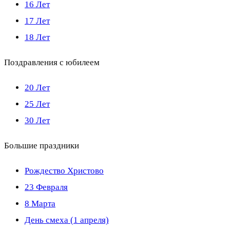
16 Лет
17 Лет
18 Лет
Поздравления с юбилеем
20 Лет
25 Лет
30 Лет
Большие праздники
Рождество Христово
23 Февраля
8 Марта
День смеха (1 апреля)