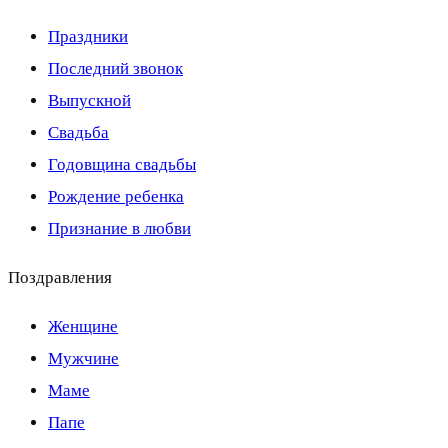
Праздники
Последний звонок
Выпускной
Свадьба
Годовщина свадьбы
Рождение ребенка
Признание в любви
Поздравления
Женщине
Мужчине
Маме
Папе