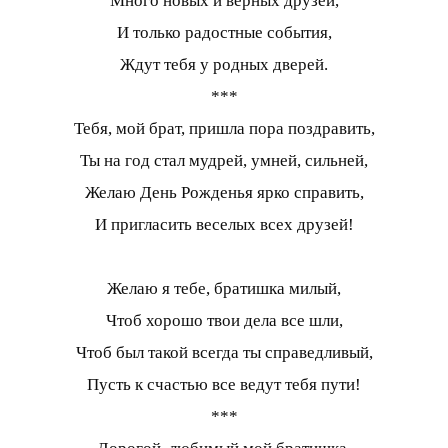
Много новых и верных друзей,
И только радостные события,
Ждут тебя у родных дверей.
***
Тебя, мой брат, пришла пора поздравить,
Ты на год стал мудрей, умней, сильней,
Желаю День Рожденья ярко справить,
И пригласить веселых всех друзей!
Желаю я тебе, братишка милый,
Чтоб хорошо твои дела все шли,
Чтоб был такой всегда ты справедливый,
Пусть к счастью все ведут тебя пути!
***