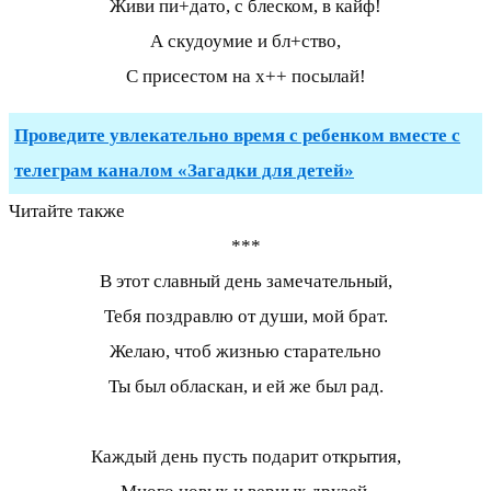
Живи пи+дато, с блеском, в кайф!
А скудоумие и бл+ство,
С присестом на х++ посылай!
Проведите увлекательно время с ребенком вместе с
телеграм каналом «Загадки для детей»
Читайте также
***
В этот славный день замечательный,
Тебя поздравлю от души, мой брат.
Желаю, чтоб жизнью старательно
Ты был обласкан, и ей же был рад.
Каждый день пусть подарит открытия,