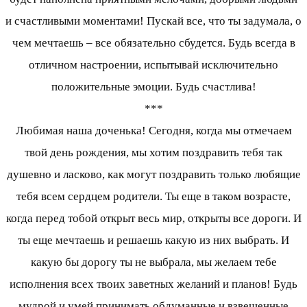
и счастливыми моментами! Пускай все, что ты задумала, о
чем мечтаешь – все обязательно сбудется. Будь всегда в
отличном настроении, испытывай исключительно
положительные эмоции. Будь счастлива!
***
Любимая наша доченька! Сегодня, когда мы отмечаем
твой день рождения, мы хотим поздравить тебя так
душевно и ласково, как могут поздравить только любящие
тебя всем сердцем родители. Ты еще в таком возрасте,
когда перед тобой открыт весь мир, открыты все дороги. И
ты еще мечтаешь и решаешь какую из них выбрать. И
какую бы дорогу ты не выбрала, мы желаем тебе
исполнения всех твоих заветных желаний и планов! Будь
мудрой и умей принимать обдуманные и взвешенные