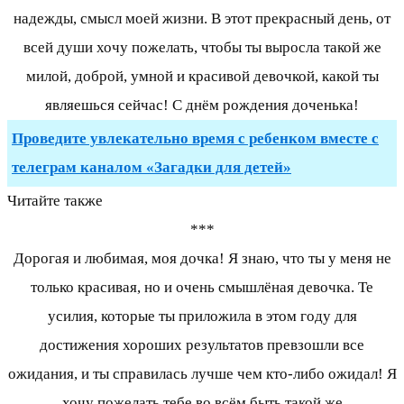
надежды, смысл моей жизни. В этот прекрасный день, от
всей души хочу пожелать, чтобы ты выросла такой же
милой, доброй, умной и красивой девочкой, какой ты
являешься сейчас! С днём рождения доченька!
Проведите увлекательно время с ребенком вместе с
телеграм каналом «Загадки для детей»
Читайте также
***
Дорогая и любимая, моя дочка! Я знаю, что ты у меня не
только красивая, но и очень смышлёная девочка. Те
усилия, которые ты приложила в этом году для
достижения хороших результатов превзошли все
ожидания, и ты справилась лучше чем кто-либо ожидал! Я
хочу пожелать тебе во всём быть такой же