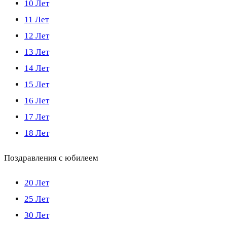
10 Лет
11 Лет
12 Лет
13 Лет
14 Лет
15 Лет
16 Лет
17 Лет
18 Лет
Поздравления с юбилеем
20 Лет
25 Лет
30 Лет