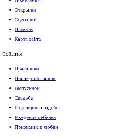
Пожелания
Открытки
Сценарии
Плакаты
Карта сайта
События
Праздники
Последний звонок
Выпускной
Свадьба
Годовщина свадьбы
Рождение ребенка
Признание в любви