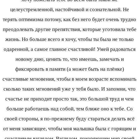
целеустремленной, настойчивой и сознательной. Не
терять оптимизма потому, как без него будет очень трудно
преодолевать другие препятствия, которые уготовила тебе
жизнь. Но больше всего я хочу, чтобы ты была не только
одаренной, а самое главное счастливой! Умей радоваться
новому дню, ценить то, что имеешь, замечать и
фиксировать в памяти (а может быть на плёнке)
счастливые мгновения, чтобы в моем возрасте вспоминать
сколько таких мгновений уже у тебя было. И запомни, что
счастье не приходит просто так, это большой труд и чем
больше работаешь над собой, тем ближе оно к тебе. Со
своей стороны, я по-прежнему буду стараться делать всё
от меня зависящее, чтобы моя малышка была с горящим и
счастливым взглядом. Взглядом, покоряющим мир своей