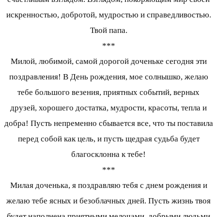
искренностью, добротой, мудростью и справедливостью.
Твой папа.
***
Милой, любимой, самой дорогой доченьке сегодня эти
поздравления! В День рождения, мое солнышко, желаю
тебе большого везения, приятных событий, верных
друзей, хорошего достатка, мудрости, красоты, тепла и
добра! Пусть непременно сбывается все, что ты поставила
перед собой как цель, и пусть щедрая судьба будет
благосклонна к тебе!
***
Милая доченька, я поздравляю тебя с днем рождения и
желаю тебе ясных и безоблачных дней. Пусть жизнь твоя
будет наполнена приятными мелочами, добрыми людьми