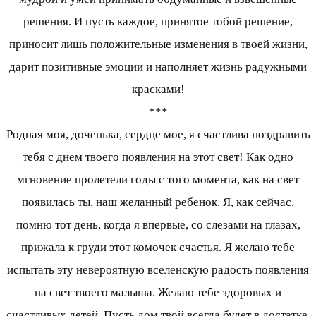
решения. И пусть каждое, принятое тобой решение,
приносит лишь положительные изменения в твоей жизни,
дарит позитивные эмоции и наполняет жизнь радужными
красками!
***
Родная моя, доченька, сердце мое, я счастлива поздравить
тебя с днем твоего появления на этот свет! Как одно
мгновение пролетели годы с того момента, как на свет
появилась ты, наш желанный ребенок. Я, как сейчас,
помню тот день, когда я впервые, со слезами на глазах,
прижала к груди этот комочек счастья. Я желаю тебе
испытать эту невероятную вселенскую радость появления
на свет твоего малыша. Желаю тебе здоровых и
счастливых детей. Пусть дом твой всегда будет в достатке,