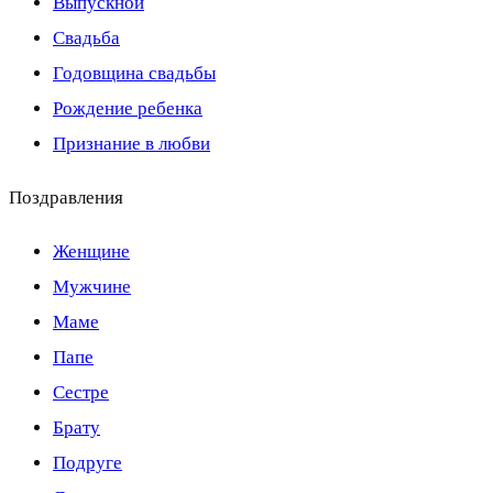
Выпускной
Свадьба
Годовщина свадьбы
Рождение ребенка
Признание в любви
Поздравления
Женщине
Мужчине
Маме
Папе
Сестре
Брату
Подруге