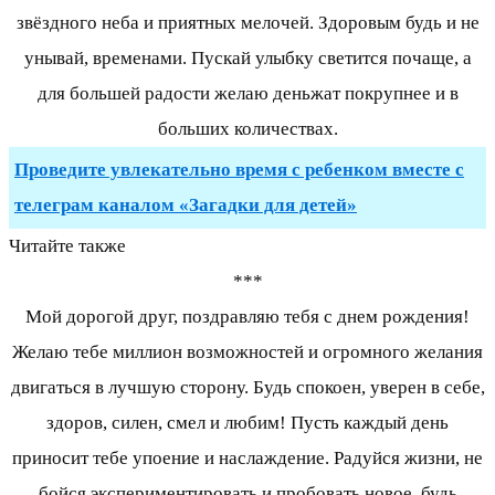
звёздного неба и приятных мелочей. Здоровым будь и не
унывай, временами. Пускай улыбку светится почаще, а
для большей радости желаю деньжат покрупнее и в
больших количествах.
Проведите увлекательно время с ребенком вместе с
телеграм каналом «Загадки для детей»
Читайте также
***
Мой дорогой друг, поздравляю тебя с днем рождения!
Желаю тебе миллион возможностей и огромного желания
двигаться в лучшую сторону. Будь спокоен, уверен в себе,
здоров, силен, смел и любим! Пусть каждый день
приносит тебе упоение и наслаждение. Радуйся жизни, не
бойся экспериментировать и пробовать новое, будь