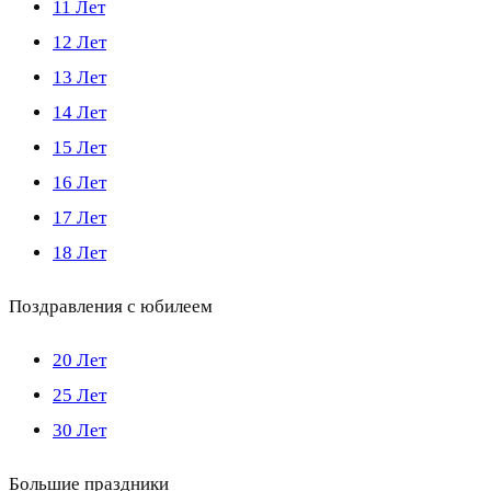
11 Лет
12 Лет
13 Лет
14 Лет
15 Лет
16 Лет
17 Лет
18 Лет
Поздравления с юбилеем
20 Лет
25 Лет
30 Лет
Большие праздники