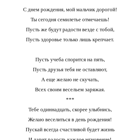
С днем рождения, мой мальчик дорогой!
Ты сегодня семилетье отмечаешь!
Пусть же будут радости везде с тобой,
Пусть здоровье только лишь крепчает.
Пусть учеба спорится на пять,
Пусть друзья тебя не оставляют,
А еще желаю не скучать,
Всех своим весельем заряжая.
***
Тебе одиннадцать, скорее улыбнись,
Желаю веселиться в день рождения!
Пускай всегда счастливой будет жизнь
И дарит радость каждое мгновение!