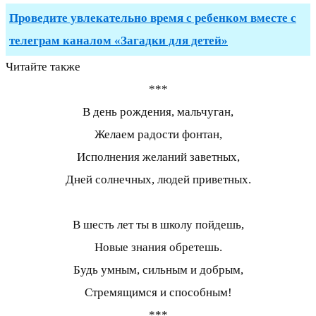
Проведите увлекательно время с ребенком вместе с
телеграм каналом «Загадки для детей»
Читайте также
***
В день рождения, мальчуган,
Желаем радости фонтан,
Исполнения желаний заветных,
Дней солнечных, людей приветных.
В шесть лет ты в школу пойдешь,
Новые знания обретешь.
Будь умным, сильным и добрым,
Стремящимся и способным!
***