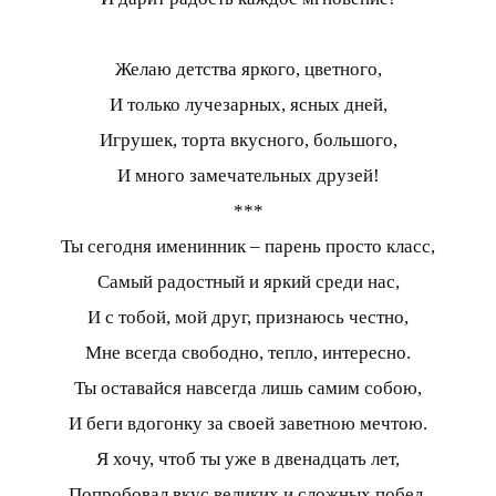
Желаю детства яркого, цветного,
И только лучезарных, ясных дней,
Игрушек, торта вкусного, большого,
И много замечательных друзей!
***
Ты сегодня именинник – парень просто класс,
Самый радостный и яркий среди нас,
И с тобой, мой друг, признаюсь честно,
Мне всегда свободно, тепло, интересно.
Ты оставайся навсегда лишь самим собою,
И беги вдогонку за своей заветною мечтою.
Я хочу, чтоб ты уже в двенадцать лет,
Попробовал вкус великих и сложных побед.