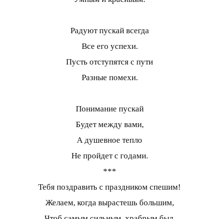
Радуют пускай всегда
Все его успехи.
Пусть отступятся с пути
Разные помехи.
Понимание пускай
Будет между вами,
А душевное тепло
Не пройдет с годами.
***
Тебя поздравить с праздником спешим!
Желаем, когда вырастешь большим,
Чтоб самым сильным, храбрым был,