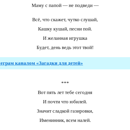
Маму с папой — не подведи —
Всё, что скажет, чутко слушай,
Кашку кушай, песни пой.
И желанная игрушка
Будет, день ведь этот твой!
леграм каналом «Загадки для детей»
***
Вот пять лет тебе сегодня
И почти что юбилей.
Значит сладкой газировки,
Именинник, всем налей.