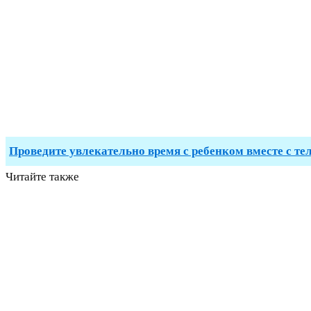
Проведите увлекательно время с ребенком вместе с те
Читайте также