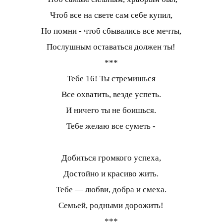
Чтоб все на свете сам себе купил,
Но помни - чтоб сбывались все мечты,
Послушным оставаться должен ты!
***
Тебе 16! Ты стремишься
Все охватить, везде успеть.
И ничего ты не боишься.
Тебе желаю все суметь -
Добиться громкого успеха,
Достойно и красиво жить.
Тебе — любви, добра и смеха.
Семьей, родными дорожить!
***