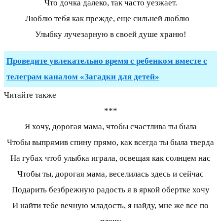
Что дочка далеко, так часто уезжает.
Люблю тебя как прежде, еще сильней люблю –
Улыбку лучезарную в своей душе храню!
Проведите увлекательно время с ребенком вместе с
телеграм каналом «Загадки для детей»
Читайте также
***
Я хочу, дорогая мама, чтобы счастлива ты была
Чтобы выпрямив спину прямо, как всегда ты была тверда
На губах чтоб улыбка играла, освещая как солнцем нас
Чтобы ты, дорогая мама, веселилась здесь и сейчас
Подарить безбрежную радость я в яркой обертке хочу
И найти тебе вечную младость, я найду, мне же все по