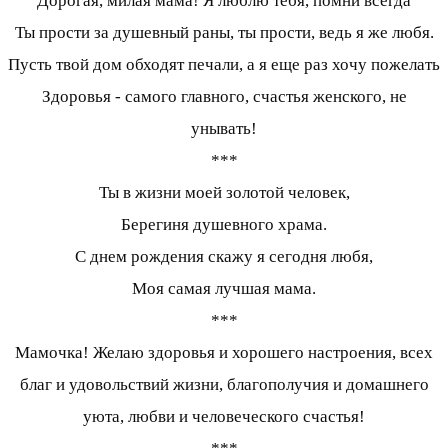
Дорогая, милая мама! Я люблю тебя, помни всегда
Ты прости за душевный раны, ты прости, ведь я же любя.
Пусть твой дом обходят печали, а я еще раз хочу пожелать
Здоровья - самого главного, счастья женского, не
унывать!
***
Ты в жизни моей золотой человек,
Берегиня душевного храма.
С днем рождения скажу я сегодня любя,
Моя самая лучшая мама.
***
Мамочка! Желаю здоровья и хорошего настроения, всех
благ и удовольствий жизни, благополучия и домашнего
уюта, любви и человеческого счастья!