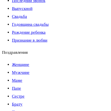
Последний звонок
Выпускной
Свадьба
Годовщина свадьбы
Рождение ребенка
Признание в любви
Поздравления
Женщине
Мужчине
Маме
Папе
Сестре
Брату