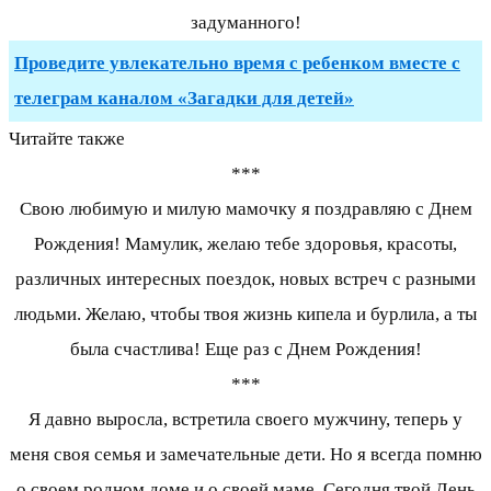
задуманного!
Проведите увлекательно время с ребенком вместе с
телеграм каналом «Загадки для детей»
Читайте также
***
Свою любимую и милую мамочку я поздравляю с Днем
Рождения! Мамулик, желаю тебе здоровья, красоты,
различных интересных поездок, новых встреч с разными
людьми. Желаю, чтобы твоя жизнь кипела и бурлила, а ты
была счастлива! Еще раз с Днем Рождения!
***
Я давно выросла, встретила своего мужчину, теперь у
меня своя семья и замечательные дети. Но я всегда помню
о своем родном доме и о своей маме. Сегодня твой День