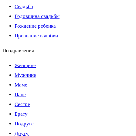
Свадьба
Годовщина свадьбы
Рождение ребенка
Признание в любви
Поздравления
Женщине
Мужчине
Маме
Папе
Сестре
Брату
Подруге
Другу