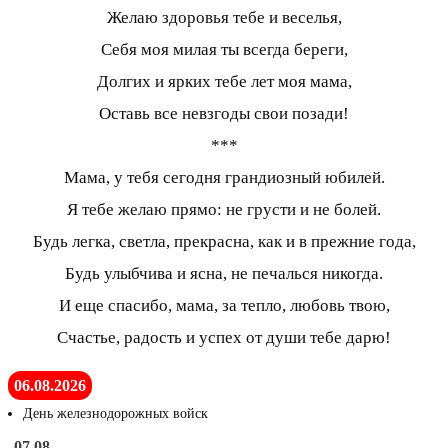
Желаю здоровья тебе и веселья,
Себя моя милая ты всегда береги,
Долгих и ярких тебе лет моя мама,
Оставь все невзгоды свои позади!
***
Мама, у тебя сегодня грандиозный юбилей.
Я тебе желаю прямо: не грусти и не болей.
Будь легка, светла, прекрасна, как и в прежние года,
Будь улыбчива и ясна, не печалься никогда.
И еще спасибо, мама, за тепло, любовь твою,
Счастье, радость и успех от души тебе дарю!
06.08.2026
День железнодорожных войск
07.08