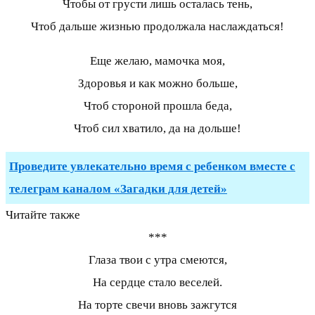
Чтобы от грусти лишь осталась тень,
Чтоб дальше жизнью продолжала наслаждаться!
Еще желаю, мамочка моя,
Здоровья и как можно больше,
Чтоб стороной прошла беда,
Чтоб сил хватило, да на дольше!
Проведите увлекательно время с ребенком вместе с
телеграм каналом «Загадки для детей»
Читайте также
***
Глаза твои с утра смеются,
На сердце стало веселей.
На торте свечи вновь зажгутся