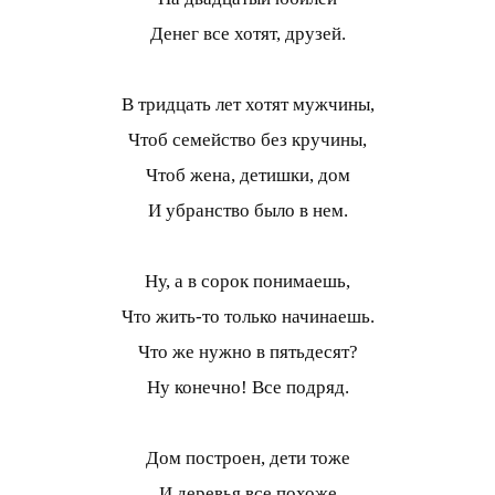
Денег все хотят, друзей.
В тридцать лет хотят мужчины,
Чтоб семейство без кручины,
Чтоб жена, детишки, дом
И убранство было в нем.
Ну, а в сорок понимаешь,
Что жить-то только начинаешь.
Что же нужно в пятьдесят?
Ну конечно! Все подряд.
Дом построен, дети тоже
И деревья все похоже