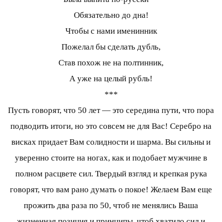
Обязательно до дна!
Чтобы с нами именинник
Пожелал бы сделать дубль,
Став похож не на полтинник,
А уже на целый рубль!
***
Пусть говорят, что 50 лет — это середина пути, что пора
подводить итоги, но это совсем не для Вас! Серебро на
висках придает Вам солидности и шарма. Вы сильны и
уверенно стоите на ногах, как и подобает мужчине в
полном расцвете сил. Твердый взгляд и крепкая рука
говорят, что вам рано думать о покое! Желаем Вам еще
прожить два раза по 50, чтоб не менялись Ваша
жизненная позиция и принципы, чтоб хватило сил и