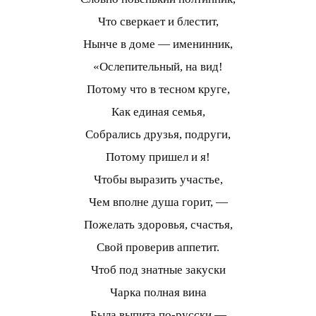
Что сверкает и блестит,
Нынче в доме — именинник,
«Ослепительный, на вид!
Потому что в тесном круге,
Как единая семья,
Собрались друзья, подруги,
Потому пришел и я!
Чтобы выразить участье,
Чем вполне душа горит, —
Пожелать здоровья, счастья,
Свой проверив аппетит.
Чтоб под знатные закуски
Чарка полная вина
Была выпита по-русски —