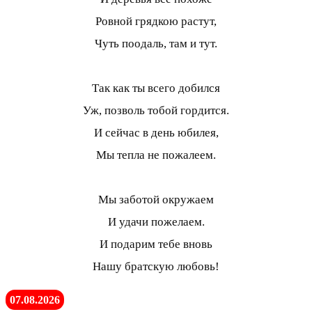
Ровной грядкою растут,
Чуть поодаль, там и тут.
Так как ты всего добился
Уж, позволь тобой гордится.
И сейчас в день юбилея,
Мы тепла не пожалеем.
Мы заботой окружаем
И удачи пожелаем.
И подарим тебе вновь
Нашу братскую любовь!
07.08.2026