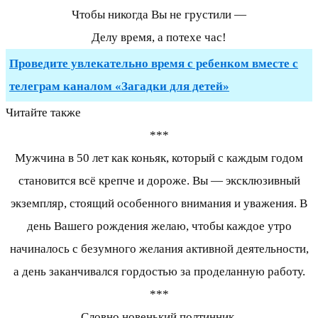
Чтобы никогда Вы не грустили —
Делу время, а потехе час!
Проведите увлекательно время с ребенком вместе с
телеграм каналом «Загадки для детей»
Читайте также
***
Мужчина в 50 лет как коньяк, который с каждым годом
становится всё крепче и дороже. Вы — эксклюзивный
экземпляр, стоящий особенного внимания и уважения. В
день Вашего рождения желаю, чтобы каждое утро
начиналось с безумного желания активной деятельности,
а день заканчивался гордостью за проделанную работу.
***
Словно новенький полтинник,