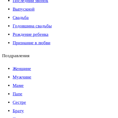
Последний звонок
Выпускной
Свадьба
Годовщина свадьбы
Рождение ребенка
Признание в любви
Поздравления
Женщине
Мужчине
Маме
Папе
Сестре
Брату