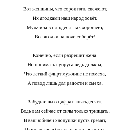
Вот женщины, что сорок пять свежеют,
Их ягодками наш народ зовёт,
Мужчина в пятьдесят так хорошеет,
Все ягодки на поле соберёт!
Конечно, если разрешит жена.
Но понимать супруга ведь должна,
Что легкий флирт мужчине не помеха,
А повод лишь для радости и смеха.
Забудьте вы о цифрах «пятьдесят»,
Ведь вам сейчас от силы только тридцать,
В ваш юбилей хлопушки пусть гремят,
Шампанское в бокалах пусть искрится.