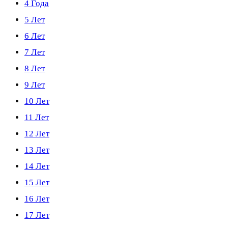
4 Года
5 Лет
6 Лет
7 Лет
8 Лет
9 Лет
10 Лет
11 Лет
12 Лет
13 Лет
14 Лет
15 Лет
16 Лет
17 Лет