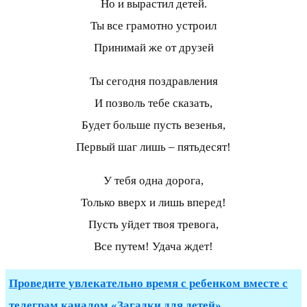
Но и вырастил детей.
Ты все грамотно устроил
Принимай же от друзей
Ты сегодня поздравления
И позволь тебе сказать,
Будет больше пусть везенья,
Первый шаг лишь – пятьдесят!
У тебя одна дорога,
Только вверх и лишь вперед!
Пусть уйдет твоя тревога,
Все путем! Удача ждет!
Проведите увлекательно время с ребенком вместе с
телеграм каналом «Загадки для детей»