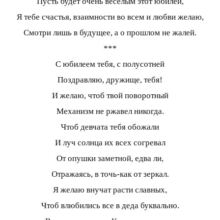
Пусть будет очень веселым этот юбилей,
Я тебе счастья, взаимности во всем и любви желаю,
Смотри лишь в будущее, а о прошлом не жалей.
***
С юбилеем тебя, с полусотней
Поздравляю, дружище, тебя!
И желаю, чтоб твой поворотный
Механизм не ржавел никогда.
Чтоб девчата тебя обожали
И луч солнца их всех согревал
От опушки заметной, едва ли,
Отражаясь, в точь-как от зеркал.
Я желаю внучат расти славных,
Чтоб влюбились все в деда буквально.