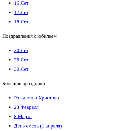
16 Лет
17 Лет
18 Лет
Поздравления с юбилеем
20 Лет
25 Лет
30 Лет
Большие праздники
Рождество Христово
23 Февраля
8 Марта
День смеха (1 апреля)