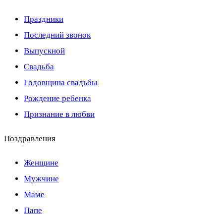
Праздники
Последний звонок
Выпускной
Свадьба
Годовщина свадьбы
Рождение ребенка
Признание в любви
Поздравления
Женщине
Мужчине
Маме
Папе