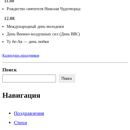
11.08
Рождество святителя Николая Чудотворца
12.08
Международный день молодежи
День Военно-воздушных сил (День ВВС)
Ту бе-Ав — день любви
Календарь праздников
Поиск
Поиск
Навигация
Поздравления
Стихи