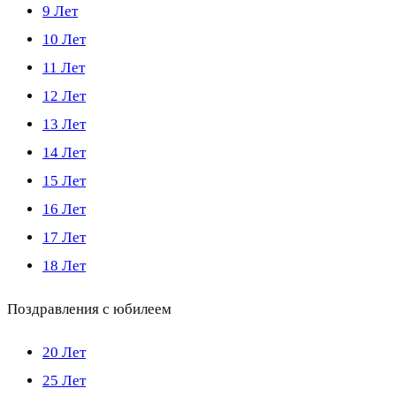
9 Лет
10 Лет
11 Лет
12 Лет
13 Лет
14 Лет
15 Лет
16 Лет
17 Лет
18 Лет
Поздравления с юбилеем
20 Лет
25 Лет