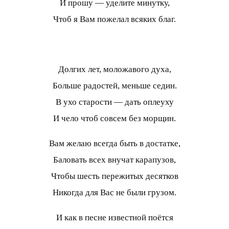
И прошу — уделите минутку,
Чтоб я Вам пожелал всяких благ.
Долгих лет, моложавого духа,
Больше радостей, меньше седин.
В ухо старости — дать оплеуху
И чело чтоб совсем без морщин.
Вам желаю всегда быть в достатке,
Баловать всех внучат карапузов,
Чтобы шесть пережитых десятков
Никогда для Вас не были грузом.
И как в песне известной поётся