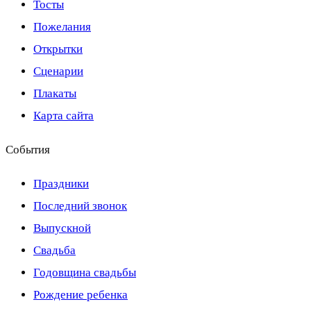
Тосты
Пожелания
Открытки
Сценарии
Плакаты
Карта сайта
События
Праздники
Последний звонок
Выпускной
Свадьба
Годовщина свадьбы
Рождение ребенка