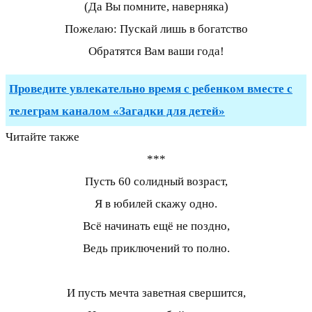
(Да Вы помните, наверняка)
Пожелаю: Пускай лишь в богатство
Обратятся Вам ваши года!
Проведите увлекательно время с ребенком вместе с
телеграм каналом «Загадки для детей»
Читайте также
***
Пусть 60 солидный возраст,
Я в юбилей скажу одно.
Всё начинать ещё не поздно,
Ведь приключений то полно.
И пусть мечта заветная свершится,