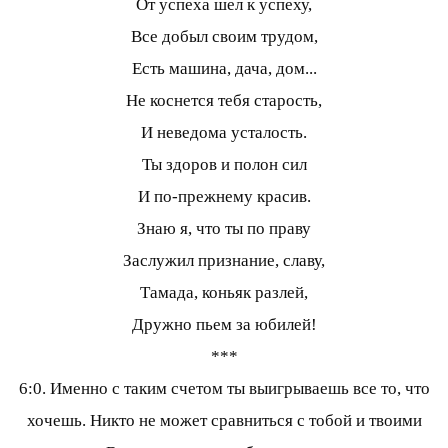
От успеха шел к успеху,
Все добыл своим трудом,
Есть машина, дача, дом...
Не коснется тебя старость,
И неведома усталость.
Ты здоров и полон сил
И по-прежнему красив.
Знаю я, что ты по праву
Заслужил признание, славу,
Тамада, коньяк разлей,
Дружно пьем за юбилей!
***
6:0. Именно с таким счетом ты выигрываешь все то, что
хочешь. Никто не может сравниться с тобой и твоими