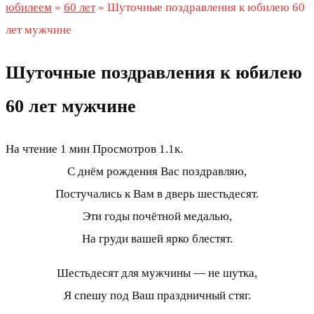
юбилеем
»
60 лет
»
Шуточные поздравления к юбилею 60
лет мужчине
Шуточные поздравления к юбилею
60 лет мужчине
На чтение
1 мин
Просмотров
1.1к.
С днём рождения Вас поздравляю,
Постучались к Вам в дверь шестьдесят.
Эти годы почётной медалью,
На груди вашей ярко блестят.
Шестьдесят для мужчины — не шутка,
Я спешу под Ваш праздничный стяг.