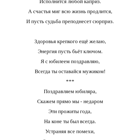
Исполнится любой каприз.
А счастья миг всю жизнь продлится,
И пусть судьба преподнесет сюрприз.
Здоровья крепкого ещё желаю,
Энергия пусть бьёт ключом.
Я с юбилеем поздравляю,
Всегда ты оставайся мужиком!
***
Поздравляем юбиляра,
Скажем прямо мы - недаром
Эти прожиты года,
На коне ты был всегда.
Устраняя все помехи,