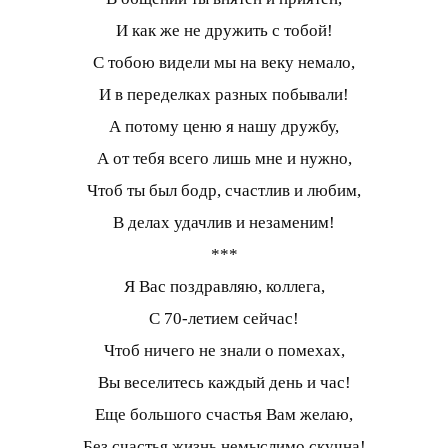
И как же не дружить с тобой!
С тобою видели мы на веку немало,
И в переделках разных побывали!
А потому ценю я нашу дружбу,
А от тебя всего лишь мне и нужно,
Чтоб ты был бодр, счастлив и любим,
В делах удачлив и незаменим!
***
Я Вас поздравляю, коллега,
С 70-летием сейчас!
Чтоб ничего не знали о помехах,
Вы веселитесь каждый день и час!
Еще большого счастья Вам желаю,
Без счастья жизнь немыслимо скучна!