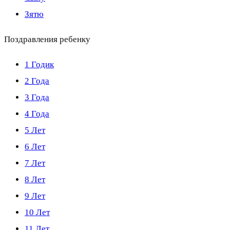
Зятю
Поздравления ребенку
1 Годик
2 Года
3 Года
4 Года
5 Лет
6 Лет
7 Лет
8 Лет
9 Лет
10 Лет
11 Лет