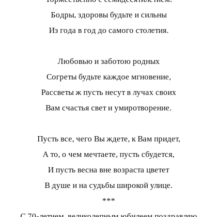
Бодры, здоровы будьте и сильны
Из года в год до самого столетия.
Любовью и заботою родных
Согреты будьте каждое мгновение,
Рассветы ж пусть несут в лучах своих
Вам счастья свет и умиротворение.
Пусть все, чего Вы ждете, к Вам придет,
А то, о чем мечтаете, пусть сбудется,
И пусть весна вне возраста цветет
В душе и на судьбы широкой улице.
***
С 70-летием, великолепным юбилеем поздравляю