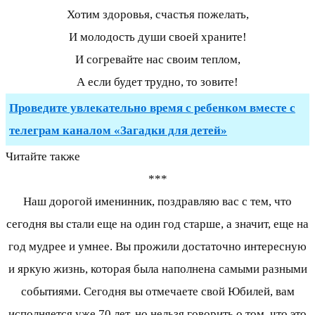
Хотим здоровья, счастья пожелать,
И молодость души своей храните!
И согревайте нас своим теплом,
А если будет трудно, то зовите!
Проведите увлекательно время с ребенком вместе с
телеграм каналом «Загадки для детей»
Читайте также
***
Наш дорогой именинник, поздравляю вас с тем, что
сегодня вы стали еще на один год старше, а значит, еще на
год мудрее и умнее. Вы прожили достаточно интересную
и яркую жизнь, которая была наполнена самыми разными
событиями. Сегодня вы отмечаете свой Юбилей, вам
исполняется уже 70 лет, но нельзя говорить о том, что это