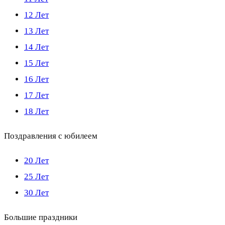
12 Лет
13 Лет
14 Лет
15 Лет
16 Лет
17 Лет
18 Лет
Поздравления с юбилеем
20 Лет
25 Лет
30 Лет
Большие праздники