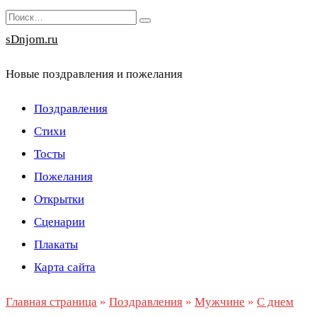
Перейти
Search
к
for:
sDnjom.ru
содержанию
Новые поздравления и пожелания
Поздравления
Стихи
Тосты
Пожелания
Открытки
Сценарии
Плакаты
Карта сайта
Главная страница
»
Поздравления
»
Мужчине
»
С днем