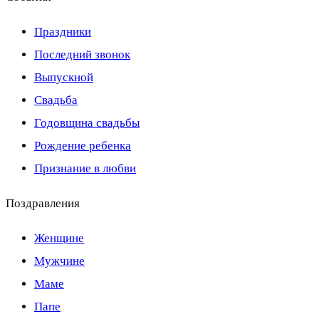
Праздники
Последний звонок
Выпускной
Свадьба
Годовщина свадьбы
Рождение ребенка
Признание в любви
Поздравления
Женщине
Мужчине
Маме
Папе