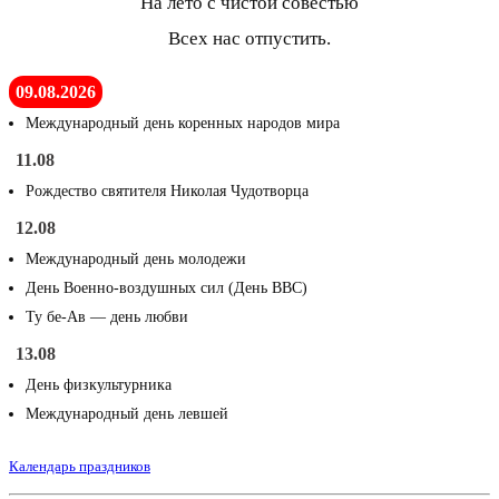
На лето с чистой совестью
Всех нас отпустить.
09.08.2026
Международный день коренных народов мира
11.08
Рождество святителя Николая Чудотворца
12.08
Международный день молодежи
День Военно-воздушных сил (День ВВС)
Ту бе-Ав — день любви
13.08
День физкультурника
Международный день левшей
Календарь праздников