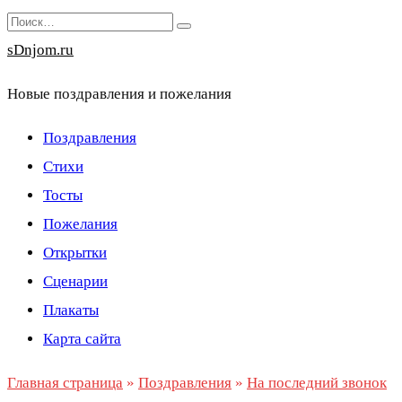
Перейти
Search
к
for:
sDnjom.ru
содержанию
Новые поздравления и пожелания
Поздравления
Стихи
Тосты
Пожелания
Открытки
Сценарии
Плакаты
Карта сайта
Главная страница
»
Поздравления
»
На последний звонок