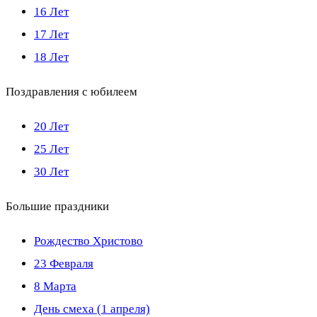
16 Лет
17 Лет
18 Лет
Поздравления с юбилеем
20 Лет
25 Лет
30 Лет
Большие праздники
Рождество Христово
23 Февраля
8 Марта
День смеха (1 апреля)