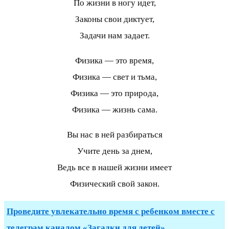
По жизни в ногу идет,
Законы свои диктует,
Задачи нам задает.
Физика — это время,
Физика — свет и тьма,
Физика — это природа,
Физика — жизнь сама.
Вы нас в ней разбираться
Учите день за днем,
Ведь все в нашей жизни имеет
Физический свой закон.
Проведите увлекательно время с ребенком вместе с
телеграм каналом «Загадки для детей»