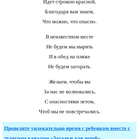
Идет строкою красной,
Благодаря вам знаем,
Что можно, что опасно.
В неизвестном месте
Не будем мы нырять
И в обед на пляже
Не будем загорать.
Желаем, чтобы вы
За нас не волновались,
С опасностями летом,
Чтоб мы не повстречались.
Проведите увлекательно время с ребенком вместе с
телеграм каналом «Загадки для детей»