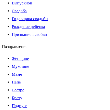
Выпускной
Свадьба
Годовщина свадьбы
Рождение ребенка
Признание в любви
Поздравления
Женщине
Мужчине
Маме
Папе
Сестре
Брату
Подруге