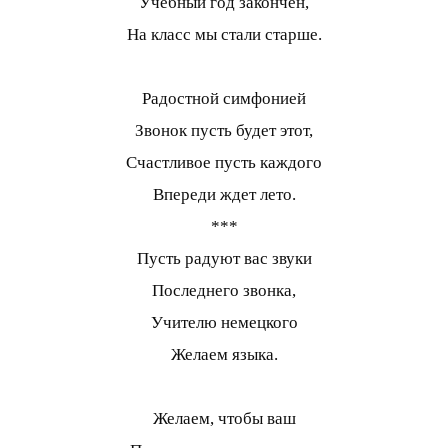
Учебный год закончен,
На класс мы стали старше.
Радостной симфонией
Звонок пусть будет этот,
Счастливое пусть каждого
Впереди ждет лето.
***
Пусть радуют вас звуки
Последнего звонка,
Учителю немецкого
Желаем языка.
Желаем, чтобы ваш