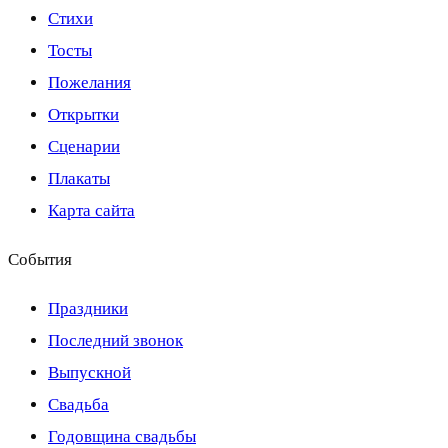
Стихи
Тосты
Пожелания
Открытки
Сценарии
Плакаты
Карта сайта
События
Праздники
Последний звонок
Выпускной
Свадьба
Годовщина свадьбы