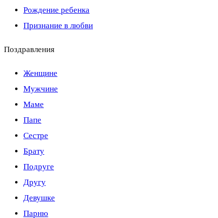
Рождение ребенка
Признание в любви
Поздравления
Женщине
Мужчине
Маме
Папе
Сестре
Брату
Подруге
Другу
Девушке
Парню