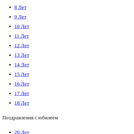
8 Лет
9 Лет
10 Лет
11 Лет
12 Лет
13 Лет
14 Лет
15 Лет
16 Лет
17 Лет
18 Лет
Поздравления с юбилеем
20 Лет