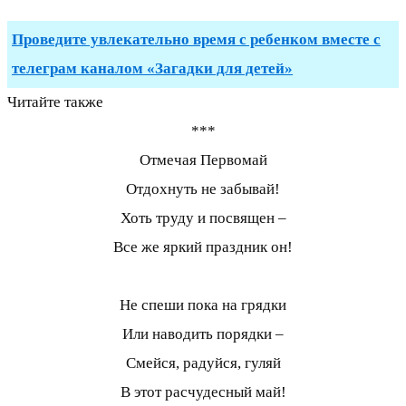
Проведите увлекательно время с ребенком вместе с
телеграм каналом «Загадки для детей»
Читайте также
***
Отмечая Первомай
Отдохнуть не забывай!
Хоть труду и посвящен –
Все же яркий праздник он!
Не спеши пока на грядки
Или наводить порядки –
Смейся, радуйся, гуляй
В этот расчудесный май!