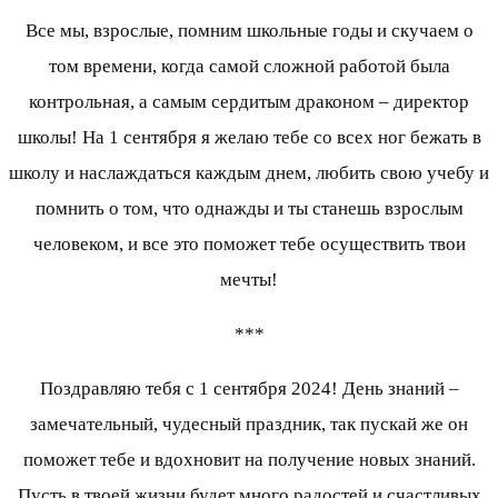
Все мы, взрослые, помним школьные годы и скучаем о
том времени, когда самой сложной работой была
контрольная, а самым сердитым драконом – директор
школы! На 1 сентября я желаю тебе со всех ног бежать в
школу и наслаждаться каждым днем, любить свою учебу и
помнить о том, что однажды и ты станешь взрослым
человеком, и все это поможет тебе осуществить твои
мечты!
***
Поздравляю тебя с 1 сентября 2024! День знаний –
замечательный, чудесный праздник, так пускай же он
поможет тебе и вдохновит на получение новых знаний.
Пусть в твоей жизни будет много радостей и счастливых