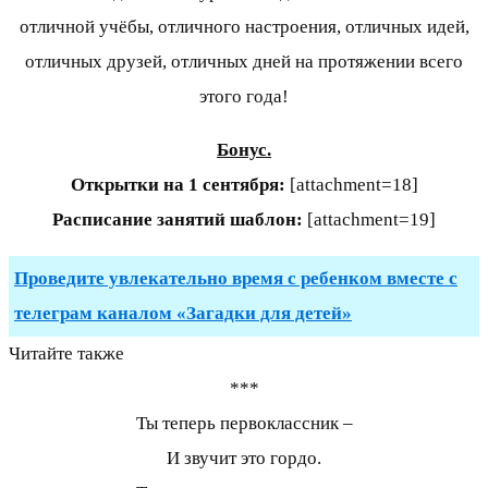
отличной учёбы, отличного настроения, отличных идей,
отличных друзей, отличных дней на протяжении всего
этого года!
Бонус.
Открытки на 1 сентября:
[attachment=18]
Расписание занятий шаблон:
[attachment=19]
Проведите увлекательно время с ребенком вместе с
телеграм каналом «Загадки для детей»
Читайте также
***
Ты теперь первоклассник –
И звучит это гордо.