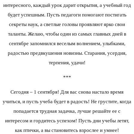
интересного, каждый урок дарит открытия, а учебный год
будет успешным. Пусть педагоги помогают постигать
секреты наук, а светлые головы проявляют ярко свои
таланты. Желаю, чтобы один из самых главных дней в
сентябре запомнился веселым волнением, улыбками,
радостью предвкушения новизны. Старания, усердия,
терпения, удачи!
***
Сегодня – 1 сентября! Для вас снова настало время
учиться, и пусть учеба будет в радость! Не грустите, когда
попадается трудная задачка, лучше решайте ее с
интересом и гордитесь успехом! Пусть дни учебы летят,
как птички, а вы становитесь взрослее и умнее!