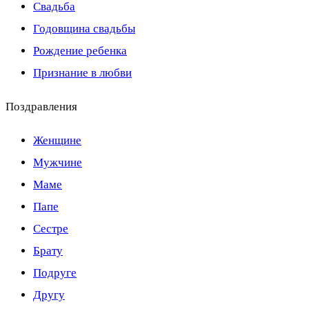
Свадьба
Годовщина свадьбы
Рождение ребенка
Признание в любви
Поздравления
Женщине
Мужчине
Маме
Папе
Сестре
Брату
Подруге
Другу