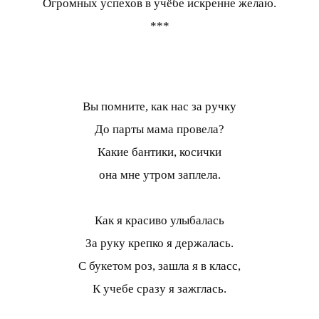
Огромных успехов в учёбе искренне желаю.
***
Вы помните, как нас за ручку
До парты мама провела?
Какие бантики, косички
она мне утром заплела.
Как я красиво улыбалась
За руку крепко я держалась.
С букетом роз, зашла я в класс,
К учебе сразу я зажглась.