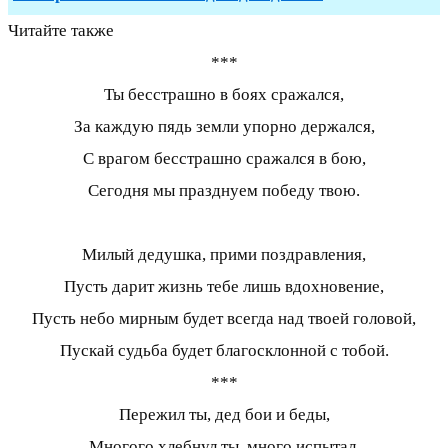
Читайте также
***
Ты бесстрашно в боях сражался,
За каждую пядь земли упорно держался,
С врагом бесстрашно сражался в бою,
Сегодня мы празднуем победу твою.
Милый дедушка, прими поздравления,
Пусть дарит жизнь тебе лишь вдохновение,
Пусть небо мирным будет всегда над твоей головой,
Пускай судьба будет благосклонной с тобой.
***
Пережил ты, дед бои и беды,
Многого хлебнул ты, много испытал,