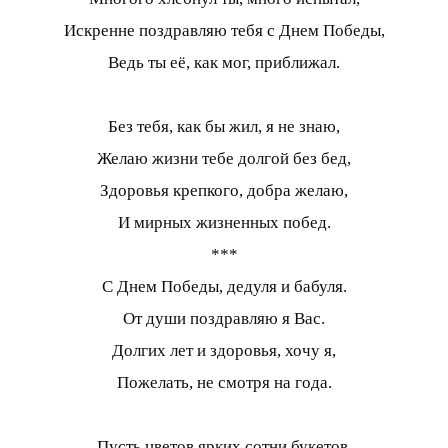
Искренне поздравляю тебя с Днем Победы,
Ведь ты её, как мог, приближал.
Без тебя, как бы жил, я не знаю,
Желаю жизни тебе долгой без бед,
Здоровья крепкого, добра желаю,
И мирных жизненных побед.
***
С Днем Победы, дедуля и бабуля.
От души поздравляю я Вас.
Долгих лет и здоровья, хочу я,
Пожелать, не смотря на года.
Пусть цветов ярких сотни букетов,