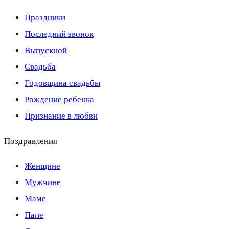
Праздники
Последний звонок
Выпускной
Свадьба
Годовщина свадьбы
Рождение ребенка
Признание в любви
Поздравления
Женщине
Мужчине
Маме
Папе