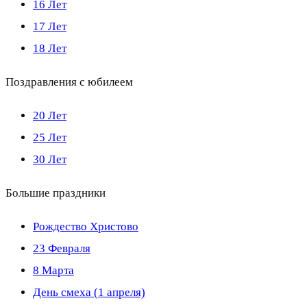
16 Лет
17 Лет
18 Лет
Поздравления с юбилеем
20 Лет
25 Лет
30 Лет
Большие праздники
Рождество Христово
23 Февраля
8 Марта
День смеха (1 апреля)