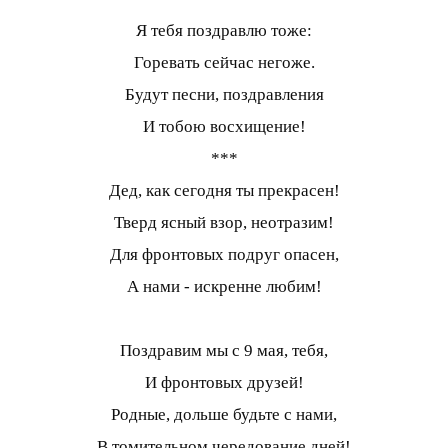
Я тебя поздравлю тоже:
Горевать сейчас негоже.
Будут песни, поздравления
И тобою восхищение!
***
Дед, как сегодня ты прекрасен!
Тверд ясный взор, неотразим!
Для фронтовых подруг опасен,
А нами - искренне любим!
Поздравим мы с 9 мая, тебя,
И фронтовых друзей!
Родные, дольше будьте с нами,
В томительном чередование дней!