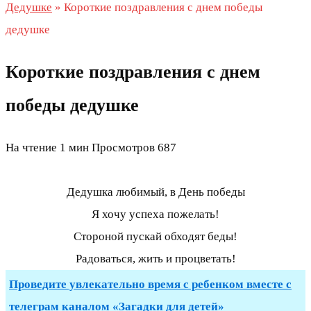
Дедушке
»
Короткие поздравления с днем победы
дедушке
Короткие поздравления с днем
победы дедушке
На чтение
1 мин
Просмотров
687
Дедушка любимый, в День победы
Я хочу успеха пожелать!
Стороной пускай обходят беды!
Радоваться, жить и процветать!
Проведите увлекательно время с ребенком вместе с
телеграм каналом «Загадки для детей»