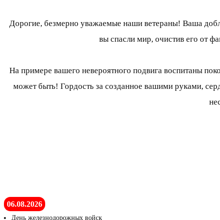
Дорогие, безмерно уважаемые наши ветераны! Ваша добле
вы спасли мир, очистив его от ф
На примере вашего невероятного подвига воспитаны поколе
может быть! Гордость за созданное вашими руками, сер
не
06.08.2026
День железнодорожных войск