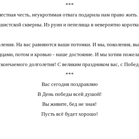
***
стная честь, неукротимая отвага подарила нам право жить.
ашистской скверны. Из руин и пепелища в невероятно коротки
ния. На вас равняются ваши потомки. И мы, поколения, выро
дцами, потом и кровью - наше достояние. И мы хотим пожел
скончаемого долголетия! С великим праздником вас, с Побед
***
Вас сегодня поздравляю
В День победы всей душой!
Вы живите, бед не зная!
Пусть всё будет хорошо!