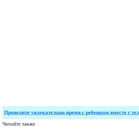
Проведите увлекательно время с ребенком вместе с те
Читайте также