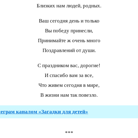
Близких нам людей, родных.
Ваш сегодня день и только
Вы победу принесли,
Принимайте ж очень много
Поздравлений от души.
С праздником вас, дорогие!
И спасибо вам за все,
Что живем сегодня в мире,
В жизни нам так повезло.
леграм каналом «Загадки для детей»
***