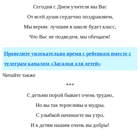
Сегодня с Днем учителя мы Вас
От всей души сердечно поздравляем,
Мы верим: лучшим в школе будет класс,
Что Вас не подведем, мы обещаем!
Проведите увлекательно время с ребенком вместе с
телеграм каналом «Загадки для детей»
Читайте также
***
С детьми порой бывает очень трудно,
Но вы так терпеливы и мудры.
С улыбкой начинаете вы утро,
И к детям нашим очень вы добры!