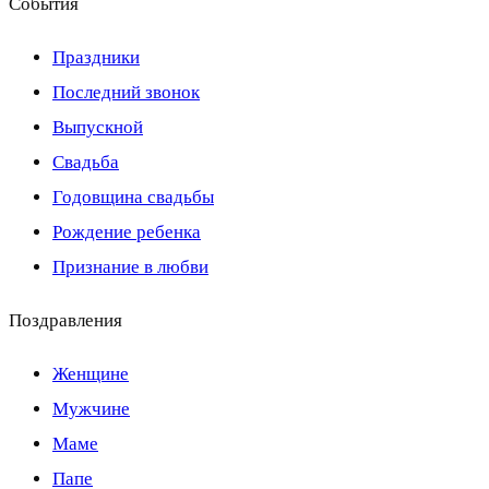
События
Праздники
Последний звонок
Выпускной
Свадьба
Годовщина свадьбы
Рождение ребенка
Признание в любви
Поздравления
Женщине
Мужчине
Маме
Папе