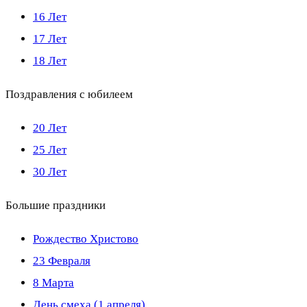
16 Лет
17 Лет
18 Лет
Поздравления с юбилеем
20 Лет
25 Лет
30 Лет
Большие праздники
Рождество Христово
23 Февраля
8 Марта
День смеха (1 апреля)