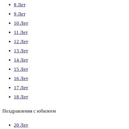
8 Лет
9 Лет
10 Лет
11 Лет
12 Лет
13 Лет
14 Лет
15 Лет
16 Лет
17 Лет
18 Лет
Поздравления с юбилеем
20 Лет