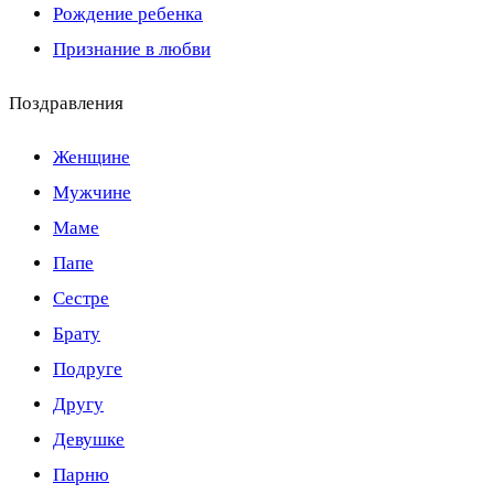
Рождение ребенка
Признание в любви
Поздравления
Женщине
Мужчине
Маме
Папе
Сестре
Брату
Подруге
Другу
Девушке
Парню