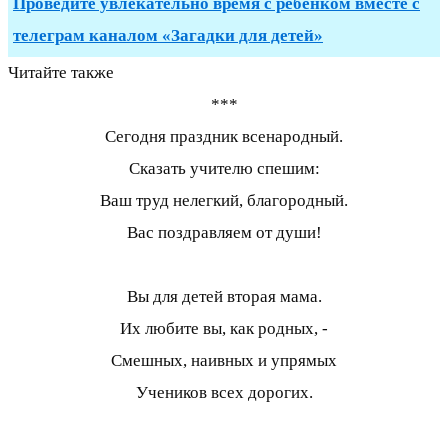
Проведите увлекательно время с ребенком вместе с
телеграм каналом «Загадки для детей»
Читайте также
***
Сегодня праздник всенародный.
Сказать учителю спешим:
Ваш труд нелегкий, благородный.
Вас поздравляем от души!
Вы для детей вторая мама.
Их любите вы, как родных, -
Смешных, наивных и упрямых
Учеников всех дорогих.