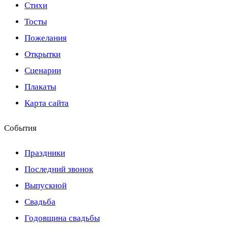
Стихи
Тосты
Пожелания
Открытки
Сценарии
Плакаты
Карта сайта
События
Праздники
Последний звонок
Выпускной
Свадьба
Годовщина свадьбы