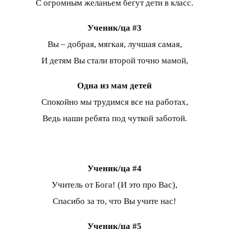
С огромным желаньем бегут дети в класс.
Ученик/ца #3
Вы – добрая, мягкая, лучшая самая,
И детям Вы стали второй точно мамой,
Одна из мам детей
Спокойно мы трудимся все на работах,
Ведь наши ребята под чуткой заботой.
Ученик/ца #4
Учитель от Бога! (И это про Вас),
Спасибо за то, что Вы учите нас!
Ученик/ца #5