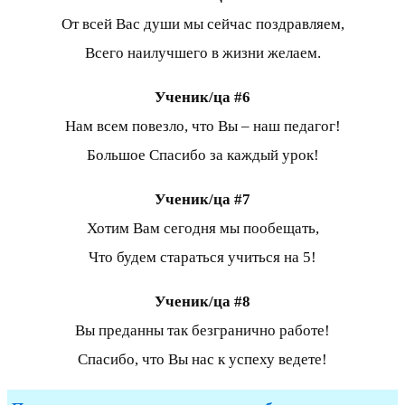
От всей Вас души мы сейчас поздравляем,
Всего наилучшего в жизни желаем.
Ученик/ца #6
Нам всем повезло, что Вы – наш педагог!
Большое Спасибо за каждый урок!
Ученик/ца #7
Хотим Вам сегодня мы пообещать,
Что будем стараться учиться на 5!
Ученик/ца #8
Вы преданны так безгранично работе!
Спасибо, что Вы нас к успеху ведете!