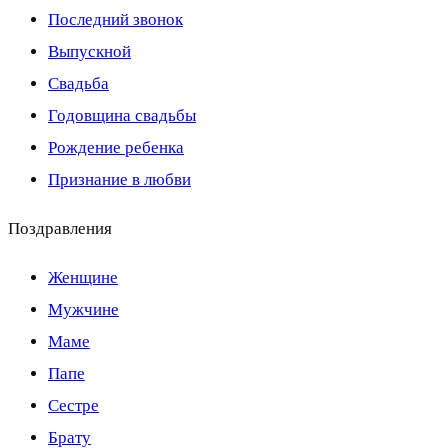
Последний звонок
Выпускной
Свадьба
Годовщина свадьбы
Рождение ребенка
Признание в любви
Поздравления
Женщине
Мужчине
Маме
Папе
Сестре
Брату