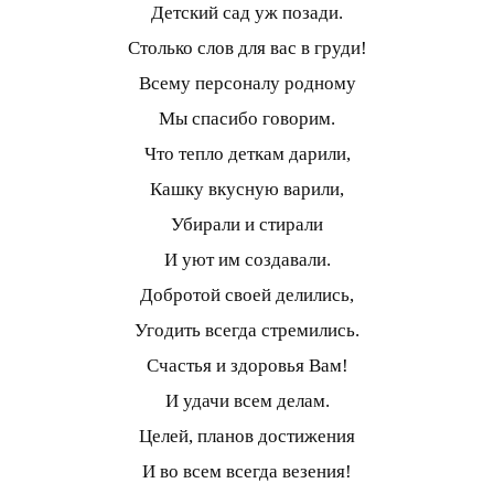
Детский сад уж позади.
Столько слов для вас в груди!
Всему персоналу родному
Мы спасибо говорим.
Что тепло деткам дарили,
Кашку вкусную варили,
Убирали и стирали
И уют им создавали.
Добротой своей делились,
Угодить всегда стремились.
Счастья и здоровья Вам!
И удачи всем делам.
Целей, планов достижения
И во всем всегда везения!