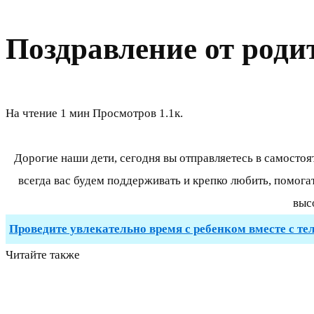
Поздравление от роди
На чтение
1 мин
Просмотров
1.1к.
Дорогие наши дети, сегодня вы отправляетесь в самостоя
всегда вас будем поддерживать и крепко любить, помог
выс
Проведите увлекательно время с ребенком вместе с те
Читайте также