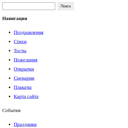
Поиск
Навигация
Поздравления
Стихи
Тосты
Пожелания
Открытки
Сценарии
Плакаты
Карта сайта
События
Праздники