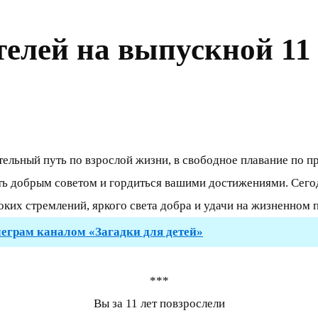
телей на выпускной 11
тельный путь по взрослой жизни, в свободное плавание по 
ать добрым советом и гордиться вашими достижениями. Сегод
оких стремлений, яркого света добра и удачи на жизненном п
леграм каналом «Загадки для детей»
***
Вы за 11 лет повзрослели