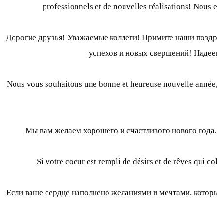
professionnels et de nouvelles réalisations! Nous es
Дорогие друзья! Уважаемые коллеги! Примите наши поздр
успехов и новых свершений! Надеем
Nous vous souhaitons une bonne et heureuse nouvelle année, a
Мы вам желаем хорошего и счастливого нового года,
Si votre coeur est rempli de désirs et de rêves qui c
Если ваше сердце наполнено желаниями и мечтами, которые