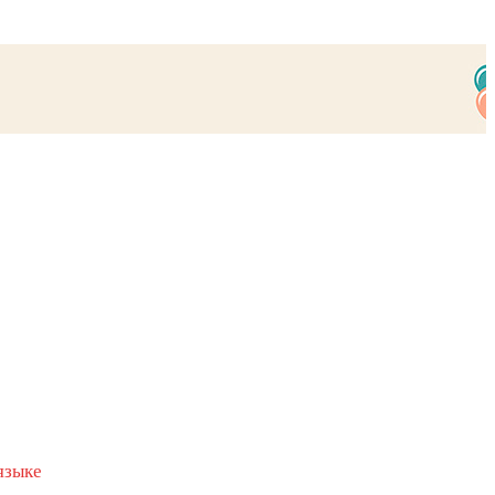
языке