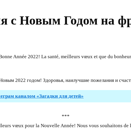
я с Новым Годом на ф
Bonne Année 2022! La santé, meilleurs vœux et que du bonheur
Новым 2022 годом! Здоровья, наилучшие пожелания и счаст
леграм каналом «Загадки для детей»
***
illeurs vœux pour la Nouvelle Année! Nous vous souhaitons de 