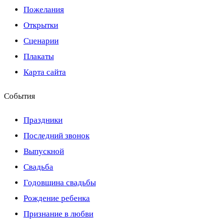
Пожелания
Открытки
Сценарии
Плакаты
Карта сайта
События
Праздники
Последний звонок
Выпускной
Свадьба
Годовщина свадьбы
Рождение ребенка
Признание в любви