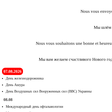
Nous vous envoyon
Мы шлём 
Nous vous souhaitons une bonne et heureus
Мы вам желаем счастливого Нового года
07.08.2026
День железнодорожника
День Ашура
День Воздушных сил Вооруженных сил (ВВС) Украины
08.08
Международный день офтальмологии