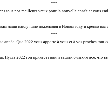
***
s tous nos meilleurs vœux pour la nouvelle année et vous emb
вам наши наилучшие пожелания в Новом году и крепко вас 
***
e année. Que 2022 vous apporte à vous et à vos proches tout c
. Пусть 2022 год принесет вам и вашим близким все, что в