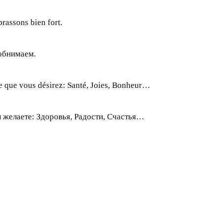
rassons bien fort.
обнимаем.
e que vous désirez: Santé, Joies, Bonheur…
ы желаете: Здоровья, Радости, Счастья…