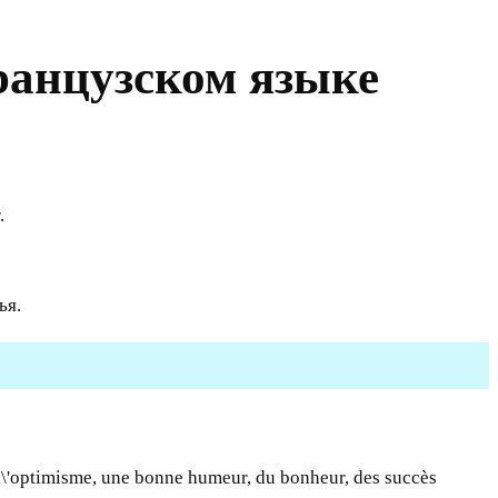
ранцузском языке
.
ья.
l\'optimisme, une bonne humeur, du bonheur, des succès