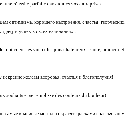
et une réussite parfaite dans toutes vos entreprises.
ам оптимизма, хорошего настроения, счастья, творческих
удачу и успех во всех начинаниях .
 tout coeur les voeux les plus chaleureux : santé, bonheur et
 искренне желаем здоровья, счастья и благополучия!
eaux souhaits et se remplisse des couleurs du bonheur!
аши самые красивые мечты и окрасят красками счастья вашу