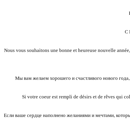
С 
Nous vous souhaitons une bonne et heureuse nouvelle année, a
Мы вам желаем хорошего и счастливого нового года,
Si votre coeur est rempli de désirs et de rêves qui c
Если ваше сердце наполнено желаниями и мечтами, которые