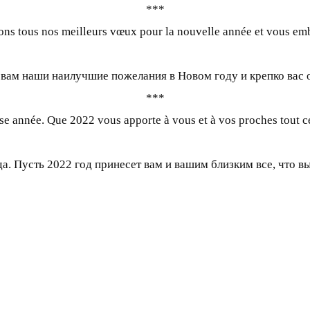
***
s tous nos meilleurs vœux pour la nouvelle année et vous emb
вам наши наилучшие пожелания в Новом году и крепко вас 
***
e année. Que 2022 vous apporte à vous et à vos proches tout c
. Пусть 2022 год принесет вам и вашим близким все, что в