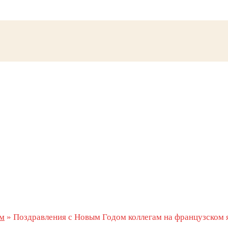
м
»
Поздравления с Новым Годом коллегам на французском 