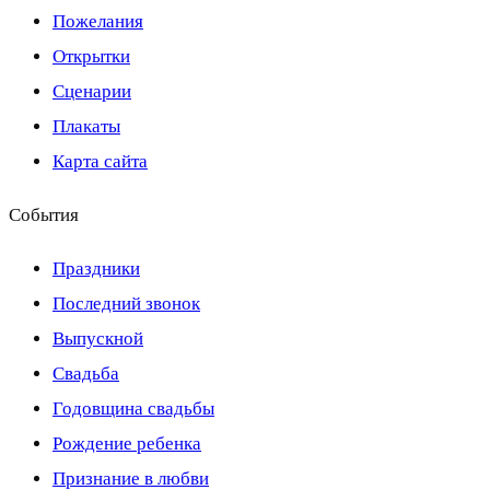
Пожелания
Открытки
Сценарии
Плакаты
Карта сайта
События
Праздники
Последний звонок
Выпускной
Свадьба
Годовщина свадьбы
Рождение ребенка
Признание в любви