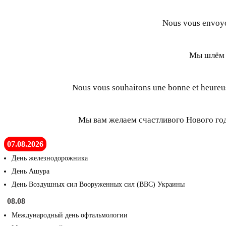
Nous vous envoyon
Мы шлём 
Nous vous souhaitons une bonne et heureus
Мы вам желаем счастливого Нового года
07.08.2026
День железнодорожника
День Ашура
День Воздушных сил Вооруженных сил (ВВС) Украины
08.08
Международный день офтальмологии