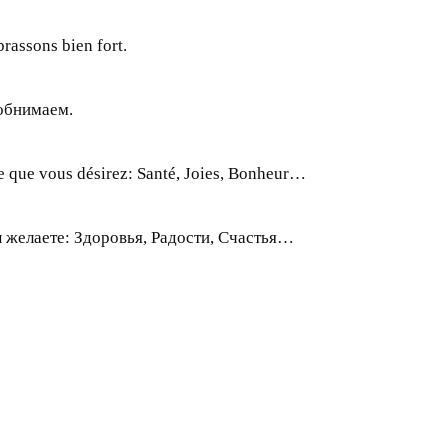
rassons bien fort.
обнимаем.
e que vous désirez: Santé, Joies, Bonheur…
ы желаете: Здоровья, Радости, Счастья…