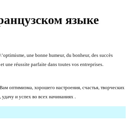
ранцузском языке
l\’optimisme, une bonne humeur, du bonheur, des succès
et une réussite parfaite dans toutes vos entreprises.
ам оптимизма, хорошего настроения, счастья, творческих
удачу и успех во всех начинаниях .