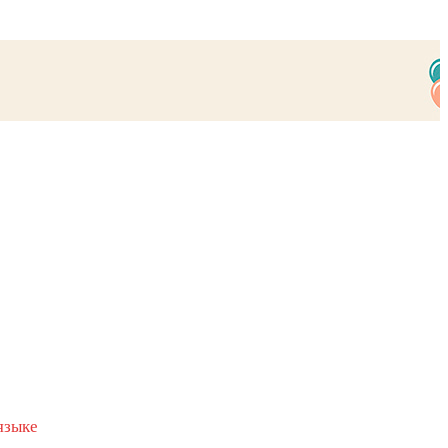
языке