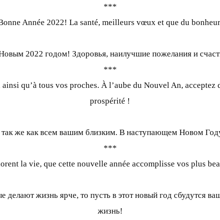
***
Bonne Année 2022! La santé, meilleurs vœux et que du bonheur
Новым 2022 годом! Здоровья, наилучшие пожелания и счаст
***
insi qu’à tous vos proches. À l’aube du Nouvel An, acceptez de
prospérité !
 так же как всем вашим близким. В наступающем Новом Году
***
olorent la vie, que cette nouvelle année accomplisse vos plus b
 делают жизнь ярче, то пусть в этот новый год сбудутся в
жизнь!