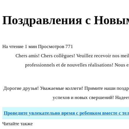
Поздравления с Новы
На чтение
1 мин
Просмотров
771
Chers amis! Chers collègues! Veuillez recevoir nos me
professionnels et de nouvelles réalisations! Nous es
Дорогие друзья! Уважаемые коллеги! Примите наши поздр
успехов и новых свершений! Надеем
Проведите увлекательно время с ребенком вместе с те
Читайте также