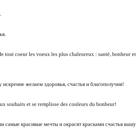
.
ья.
 tout coeur les voeux les plus chaleureux : santé, bonheur et
 искренне желаем здоровья, счастья и благополучия!
eaux souhaits et se remplisse des couleurs du bonheur!
аши самые красивые мечты и окрасят красками счастья вашу