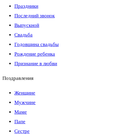
Праздники
Последний звонок
Выпускной
Свадьба
Годовщина свадьбы
Рождение ребенка
Признание в любви
Поздравления
Женщине
Мужчине
Маме
Папе
Сестре