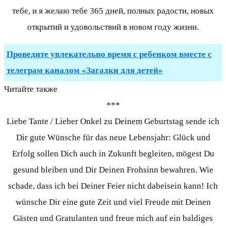
тебе, и я желаю тебе 365 дней, полных радости, новых
открытий и удовольствий в новом году жизни.
Проведите увлекательно время с ребенком вместе с
телеграм каналом «Загадки для детей»
Читайте также
***
Liebe Tante / Lieber Onkel zu Deinem Geburtstag sende ich
Dir gute Wünsche für das neue Lebensjahr: Glück und
Erfolg sollen Dich auch in Zukunft begleiten, mögest Du
gesund bleiben und Dir Deinen Frohsinn bewahren. Wie
schade, dass ich bei Deiner Feier nicht dabeisein kann! Ich
wünsche Dir eine gute Zeit und viel Freude mit Deinen
Gästen und Gratulanten und freue mich auf ein baldiges