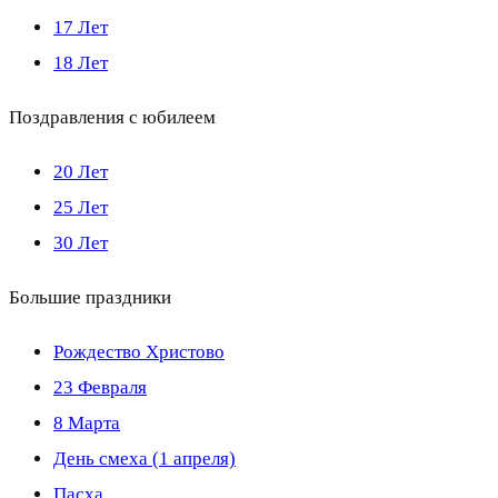
17 Лет
18 Лет
Поздравления с юбилеем
20 Лет
25 Лет
30 Лет
Большие праздники
Рождество Христово
23 Февраля
8 Марта
День смеха (1 апреля)
Пасха