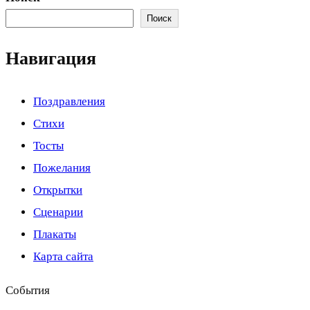
Поиск
Навигация
Поздравления
Стихи
Тосты
Пожелания
Открытки
Сценарии
Плакаты
Карта сайта
События