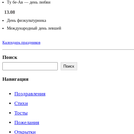
Ту бе-Ав — день любви
13.08
День физкультурника
Международный день левшей
Календарь праздников
Поиск
Поиск
Навигация
Поздравления
Стихи
Тосты
Пожелания
Открытки