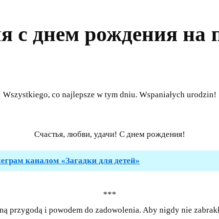
я с днем рождения на 
Wszystkiego, co najlepsze w tym dniu. Wspaniałych urodzin!
Счастья, любви, удачи! С днем рождения!
леграм каналом «Загадки для детей»
***
ną przygodą i powodem do zadowolenia. Aby nigdy nie zabrakło