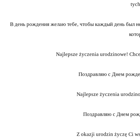
tych
В день рождения желаю тебе, чтобы каждый день был не
кото
Najlepsze życzenia urodzinowe! Chce
Поздравляю с Днем рожден
Najlepsze życzenia urodzino
Поздравляю с Днем рожд
Z okazji urodzin życzę Ci w