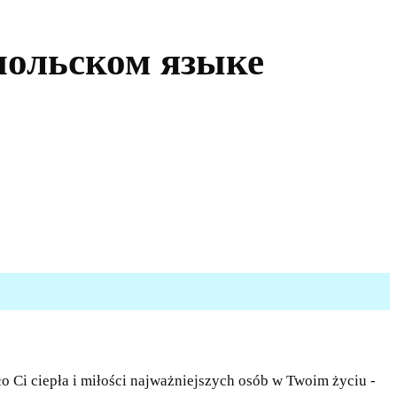
польском языке
 Ci ciepła i miłości najważniejszych osób w Twoim życiu -