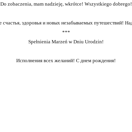
Do zobaczenia, mam nadzieję, wkrótce! Wszystkiego dobrego!
 счастья, здоровья и новых незабываемых путешествий! На
***
Spełnienia Marzeń w Dniu Urodzin!
Исполнения всех желаний! С днем рождения!