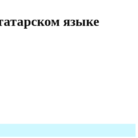
татарском языке