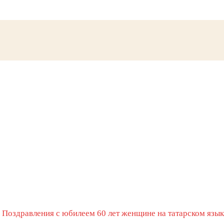
»
Поздравления с юбилеем 60 лет женщине на татарском язык