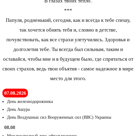
В глазах твоих тепло.
***
Папуля, родненький, сегодня, как и всегда к тебе спешу,
так хочется обнять тебя и, словно в детстве,
почувствовать, как все страхи улетучились. Здоровья и
долголетия тебе. Ты всегда был сильным, таким и
оставайся, чтобы мне и в будущем было, где спрятаться от
своих страхов, ведь твои объятия - самое надежное в мире
место для этого.
07.08.2026
День железнодорожника
День Ашура
День Воздушных сил Вооруженных сил (ВВС) Украины
08.08
Международный день офтальмологии