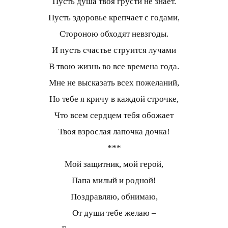
Пусть душа твоя грусти не знает.
Пусть здоровье крепчает с годами,
Стороною обходят невзгоды.
И пусть счастье струится лучами
В твою жизнь во все времена года.
Мне не высказать всех пожеланий,
Но тебе я кричу в каждой строчке,
Что всем сердцем тебя обожает
Твоя взрослая лапочка дочка!
***
Мой защитник, мой герой,
Папа милый и родной!
Поздравляю, обнимаю,
От души тебе желаю –