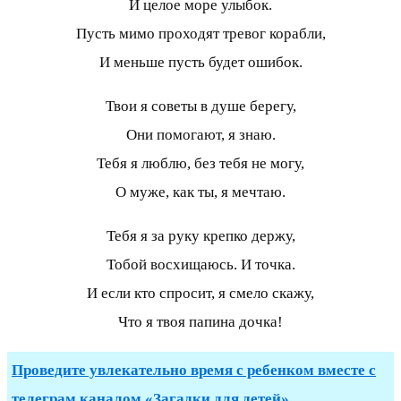
И целое море улыбок.
Пусть мимо проходят тревог корабли,
И меньше пусть будет ошибок.
Твои я советы в душе берегу,
Они помогают, я знаю.
Тебя я люблю, без тебя не могу,
О муже, как ты, я мечтаю.
Тебя я за руку крепко держу,
Тобой восхищаюсь. И точка.
И если кто спросит, я смело скажу,
Что я твоя папина дочка!
Проведите увлекательно время с ребенком вместе с
телеграм каналом «Загадки для детей»