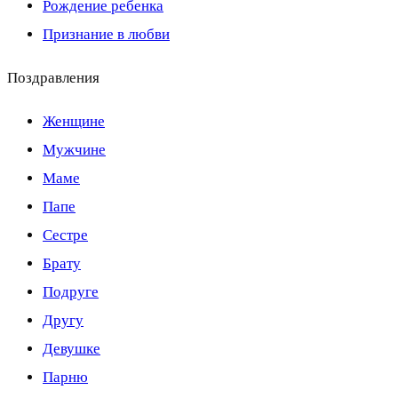
Рождение ребенка
Признание в любви
Поздравления
Женщине
Мужчине
Маме
Папе
Сестре
Брату
Подруге
Другу
Девушке
Парню