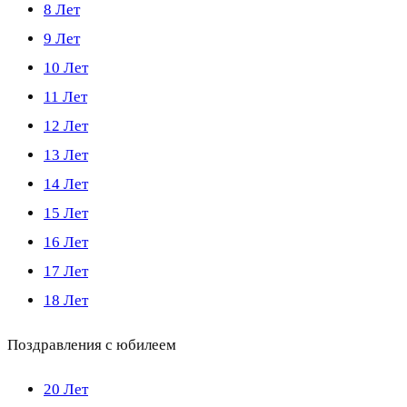
8 Лет
9 Лет
10 Лет
11 Лет
12 Лет
13 Лет
14 Лет
15 Лет
16 Лет
17 Лет
18 Лет
Поздравления с юбилеем
20 Лет