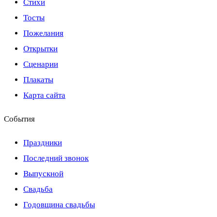
Стихи
Тосты
Пожелания
Открытки
Сценарии
Плакаты
Карта сайта
События
Праздники
Последний звонок
Выпускной
Свадьба
Годовщина свадьбы