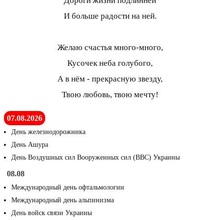
Дороги жизни подлинней
И больше радости на ней.
Желаю счастья много-много,
Кусочек неба голубого,
А в нём - прекрасную звезду,
Твою любовь, твою мечту!
07.08.2026
День железнодорожника
День Ашура
День Воздушных сил Вооруженных сил (ВВС) Украины
08.08
Международный день офтальмологии
Международный день альпинизма
День войск связи Украины