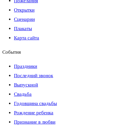
Пожелания
Открытки
Сценарии
Плакаты
Карта сайта
События
Праздники
Последний звонок
Выпускной
Свадьба
Годовщина свадьбы
Рождение ребенка
Признание в любви