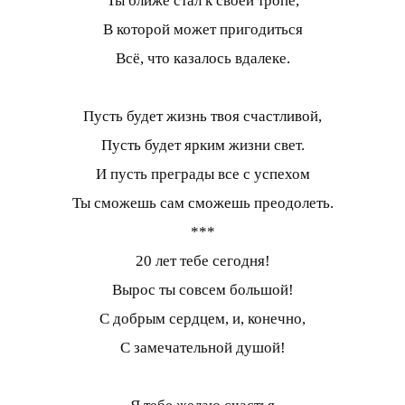
Ты ближе стал к своей тропе,
В которой может пригодиться
Всё, что казалось вдалеке.
Пусть будет жизнь твоя счастливой,
Пусть будет ярким жизни свет.
И пусть преграды все с успехом
Ты сможешь сам сможешь преодолеть.
***
20 лет тебе сегодня!
Вырос ты совсем большой!
С добрым сердцем, и, конечно,
С замечательной душой!