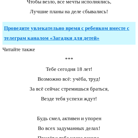
Чтобы везло, все мечты исполнялись,
Лучшие планы на деле сбывались!
Проведите увлекательно время с ребенком вместе с
телеграм каналом «Загадки для детей»
Читайте также
***
Тебе сегодня 18 лет!
Возможно всё: учёба, труд!
За всё сейчас стремишься браться,
Везде тебя успехи ждут!
Будь смел, активен и упорен
Во всех задуманных делах!