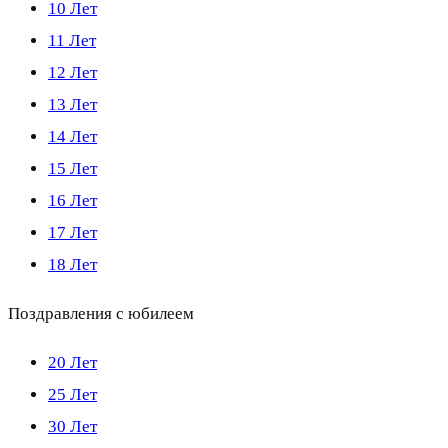
10 Лет
11 Лет
12 Лет
13 Лет
14 Лет
15 Лет
16 Лет
17 Лет
18 Лет
Поздравления с юбилеем
20 Лет
25 Лет
30 Лет