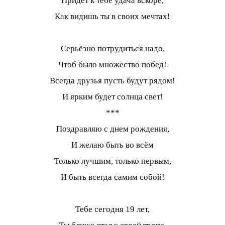
Придёт к тебе удача вскоре,
Как видишь ты в своих мечтах!
Серьёзно потрудиться надо,
Чтоб было множество побед!
Всегда друзья пусть будут рядом!
И ярким будет солнца свет!
***
Поздравляю с днем рождения,
И желаю быть во всём
Только лучшим, только первым,
И быть всегда самим собой!
Тебе сегодня 19 лет,